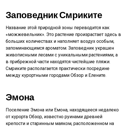
Заповедник Смриките
Название этой природной зоны переводится как
«можжевельник». Это растение произрастает здесь в
больших количествах и наполняет воздух особым,
запоминающимся ароматом. Заповедник украшен
живописными лесами с уникальными растениями, а
в прибрежной части находятся чистейшие пляжи.
Смриките располагается практически посредине
между курортными городами Обзор и Елените.
Эмона
Поселение Эмона или Емона, находящееся недалеко
от курорта Обзор, известно руинами древней
крепости и старинным маяком, расположенном на