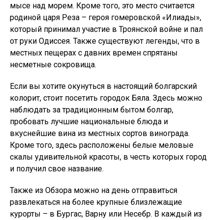
мысе над морем. Кроме того, это место считается
родиной царя Реза – героя гомеровской «Илиады»,
который принимал участие в Троянской войне и пал
от руки Одиссея. Также существуют легенды, что в
местных пещерах с давних времен спрятаны
несметные сокровища.
Если вы хотите окунуться в настоящий болгарский
колорит, стоит посетить городок Бяла. Здесь можно
наблюдать за традиционным бытом болгар,
пробовать лучшие национальные блюда и
вкуснейшие вина из местных сортов винограда.
Кроме того, здесь расположены белые меловые
скалы удивительной красоты, в честь которых город
и получил свое название.
Также из Обзора можно на день отправиться
развлекаться на более крупные близлежащие
курорты – в Бургас, Варну или Несебр. В каждый из