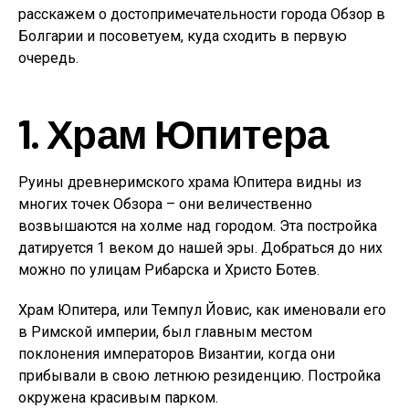
расскажем о достопримечательности города Обзор в
Болгарии и посоветуем, куда сходить в первую
очередь.
1. Храм Юпитера
Руины древнеримского храма Юпитера видны из
многих точек Обзора – они величественно
возвышаются на холме над городом. Эта постройка
датируется 1 веком до нашей эры. Добраться до них
можно по улицам Рибарска и Христо Ботев.
Храм Юпитера, или Темпул Йовис, как именовали его
в Римской империи, был главным местом
поклонения императоров Византии, когда они
прибывали в свою летнюю резиденцию. Постройка
окружена красивым парком.