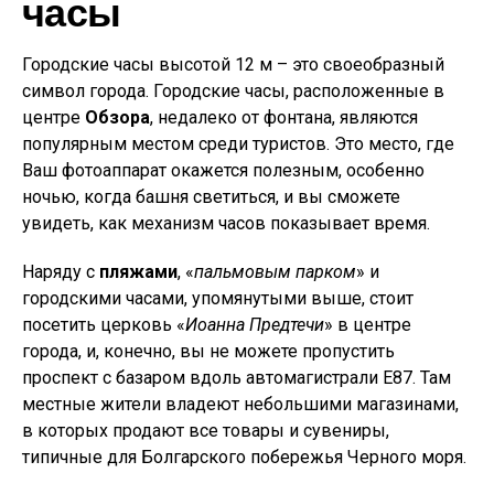
часы
Городские часы высотой 12 м – это своеобразный
символ города. Городские часы, расположенные в
центре
Обзора
, недалеко от фонтана, являются
популярным местом среди туристов. Это место, где
Ваш фотоаппарат окажется полезным, особенно
ночью, когда башня светиться, и вы сможете
увидеть, как механизм часов показывает время.
Наряду с
пляжами
, «
пальмовым парком
» и
городскими часами, упомянутыми выше, стоит
посетить церковь «
Иоанна Предтечи
» в центре
города, и, конечно, вы не можете пропустить
проспект с базаром вдоль автомагистрали E87. Там
местные жители владеют небольшими магазинами,
в которых продают все товары и сувениры,
типичные для Болгарского побережья Черного моря.