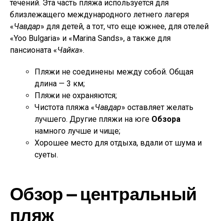
течений. Эта часть пляжа используется для
близлежащего международного летнего лагеря
«
Чавдар
» для детей, а тот, что еще южнее, для отелей
«Yoo Bulgaria» и «Marina Sands», а также для
пансионата «
Чайка
».
Пляжи не соединены между собой. Общая
длина — 3 км;
Пляжи не охраняются;
Чистота пляжа «
Чавдар
» оставляет желать
лучшего. Другие пляжи на юге
Обзора
намного лучше и чище;
Хорошее место для отдыха, вдали от шума и
суеты.
Обзор — центральный
пляж