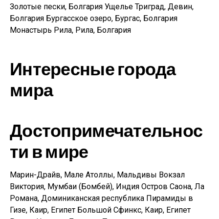
Золотые пески, Болгария Ущелье Триград, Девин,
Болгария Бургасское озеро, Бургас, Болгария
Монастырь Рила, Рила, Болгария
Интересные города
мира
Достопримечательнос
ти в мире
Марин-Драйв, Мале Атоллы, Мальдивы Вокзал
Виктория, Мумбаи (Бомбей), Индия Остров Саона, Ла
Романа, Доминиканская республика Пирамиды в
Гизе, Каир, Египет Большой Сфинкс, Каир, Египет