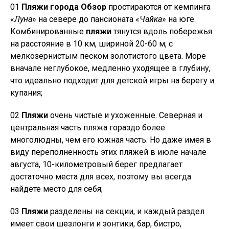
01
Пляжи города Обзор
простираются от кемпинга
«
Луна
» на севере до пансионата «
Чайка
» на юге.
Комбинированные
пляжи
тянутся вдоль побережья
на расстояние в 10 км, шириной 20-60 м, с
мелкозернистым песком золотистого цвета. Море
вначале неглубокое, медленно уходящее в глубину,
что идеально подходит для детской игры на берегу и
купания;
02
Пляжи
очень чистые и ухоженные. Северная и
центральная часть пляжа гораздо более
многолюдны, чем его южная часть. Но даже имея в
виду переполненность этих пляжей в июле начале
августа, 10-километровый берег предлагает
достаточно места для всех, поэтому вы всегда
найдете место для себя;
03
Пляжи
разделены на секции, и каждый раздел
имеет свои шезлонги и зонтики, бар, бистро,