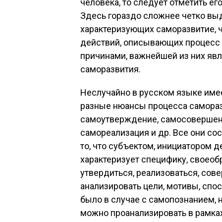
человека, то следует отметить ег
Здесь гораздо сложнее четко вы
характеризующих саморазвитие, ч
действий, описывающих процесс 
причинами, важнейшей из них яв
саморазвития.
Неслучайно в русском языке име
разные нюансы процесса самораз
самоутверждение, самосовершен
самореализация и др. Все они со
то, что субъектом, инициатором д
характеризует специфику, своеоб
утвердиться, реализоваться, сов
анализировать цели, мотивы, спос
было в случае с самопознанием, 
можно проанализировать в рамка