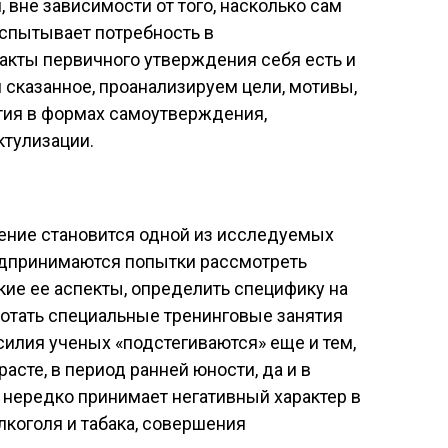
вне зависимости от того, насколько сам
испытывает потребность в
акты первичного утверждения себя есть и
 сказанное, проанализируем цели, мотивы,
тия в формах самоутверждения,
тулизации.
ение становится одной из исследуемых
едпринимаются попытки рассмотреть
ие ее аспекты, определить специфику на
ботать специальные тренинговые занятия
илия ученых «подстегиваются» еще и тем,
асте, в период ранней юности, да и в
ередко принимает негативный характер в
лкоголя и табака, совершения