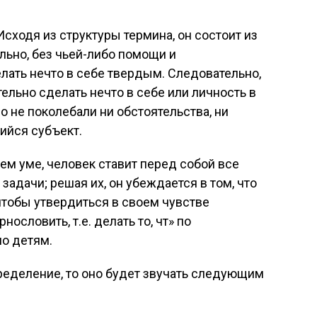
сходя из структуры термина, он состоит из
льно, без чьей-либо помощи и
ать нечто в себе твердым. Следовательно,
ельно сделать нечто в себе или личность в
о не поколебали ни обстоятельства, ни
ийся субъект.
ем уме, человек ставит перед собой все
адачи; решая их, он убеждается в том, что
чтобы утвердиться в своем чувстве
нословить, т.е. делать то, чт» по
о детям.
ределение, то оно будет звучать следующим