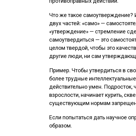
противоправных действий.
Что же такое самоутверждение? И
двух частей: «само» — самостояте
«утверждение» — стремление сдел
самоутвердиться — это самостоят
целом твердой, чтобы это качеств
другие люди, ни сам утверждающ
Пример. Чтобы утвердиться в сво
более трудные интеллектуальные з
действительно умен. Подросток, 
взрослости, начинает курить, сквер
существующим нормам запрещен
Если попытаться дать научное оп
образом.