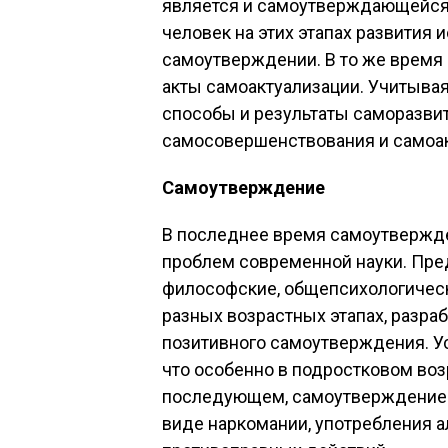
является и самоутверждающейся, 
человек на этих этапах развития 
самоутверждении. В то же время 
акты самоактуализации. Учитывая
способы и результаты саморазви
самосовершенствования и самоак
Самоутверждение
В последнее время самоутвержд
проблем современной науки. Пр
философские, общепсихологическ
разных возрастных этапах, разра
позитивного самоутверждения. Ус
что особенно в подростковом возр
последующем, самоутверждение н
виде наркомании, употребления а