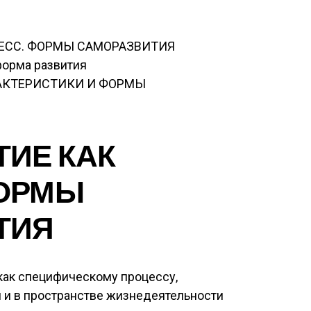
ЕСС. ФОРМЫ САМОРАЗВИТИЯ
форма развития
РАКТЕРИСТИКИ И ФОРМЫ
ИЕ КАК
ФОРМЫ
ТИЯ
как специфическому процессу,
и в пространстве жизнедеятельности