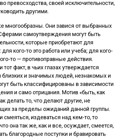
тво превосходства, своей исключительности,
уководить другими.
же многообразны. Они завися от выбранных
 Сферами самоутверждения могут быть
ельности, которые приобретают для
для кого-то это работа или учеба; для кого-
 кого-то — противоправные действия.
тот факт, в чьих глазах утверждается
и близких и значимых людей, незнакомых и
 могут быть классифицированы в зависимости
ния и само отрицания. Мотив «быть, как
к делать то, что делают другие, не
щих за пределы ожиданий данной группы.
и смеяться, издеваться над кем-то, то
то она так же, как и все, осуждает, смеется,
ать благородные поступки и бравировать