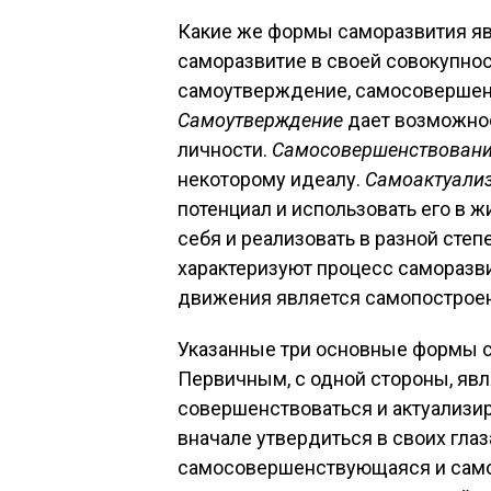
Какие же формы саморазвития я
саморазвитие в своей совокупнос
самоутверждение, самосовершен
Самоутверждение
дает возможност
личности.
Самосовершенствован
некоторому идеалу.
Самоактуали
потенциал и использовать его в 
себя и реализовать в разной сте
характеризуют процесс саморазв
движения является самопостроен
Указанные три основные формы с
Первичным, с одной стороны, яв
совершенствоваться и актуализир
вначале утвердиться в своих глаза
самосовершенствующаяся и само