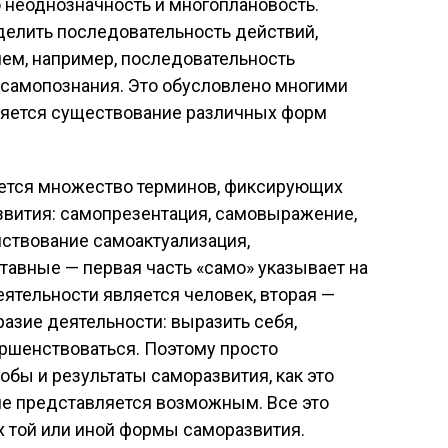
о неоднозначность и многоплановость.
делить последовательность действий,
ем, например, последовательность
самопознания. Это обусловлено многими
ляется существование различных форм
ется множество терминов, фиксирующих
вития: самопрезентация, самовыражение,
ствование самоактуализация,
ставные — первая часть «само» указывает на
еятельности является человек, вторая —
разие деятельности: выразить себя,
ершенствоваться. Поэтому просто
обы и результаты саморазвития, как это
не представляется возможным. Все это
х той или иной формы саморазвития.