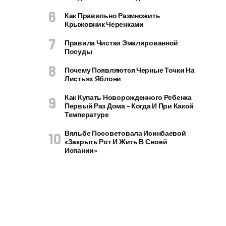
Как Правильно Размножить
Крыжовник Черенками
Правила Чистки Эмалированной
Посуды
Почему Появляются Черные Точки На
Листьях Яблони
Как Купать Новорожденного Ребенка
Первый Раз Дома – Когда И При Какой
Температуре
Вяльбе Посоветовала Исинбаевой
«закрыть Рот И Жить В Своей
Испании»