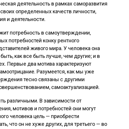
еская деятельность в рамках саморазвития
своих определенных качеств личности,
ия и деятельности.
ежит потребность в самоутверждении,
ных потребностей конку рентного
ставителей живого мира. У человека она
быть, как все быть лучше, чем другие; и в
ех. Первые два мотива характеризуют
амоотрицание. Разумеется, как мы уже
ерждения тесно связаны с другими
овершенствованием, самоактуализацией.
ыть различными. В зависимости от
ния, мотивов и потребностей они могут
ного человека цель — приобрести
ть, что он не хуже других, для третьего — во