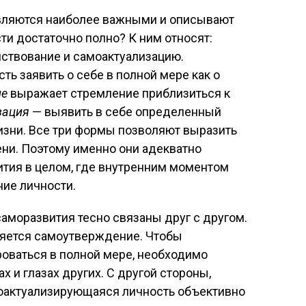
вляются наиболее важными и описывают
ти достаточно полно? К ним относят:
ствование и самоактуализацию.
ь заявить о себе в полной мере как о
ие
выражает стремление приблизиться к
зация
— выявить в себе определенный
жизни. Все три формы позволяют выразить
пени. Поэтому именно они адекватно
ития в целом, где внутренним моментом
ие личности.
аморазвития тесно связаны друг с другом.
ляется самоутверждение. Чтобы
оваться в полной мере, необходимо
х и глазах других. С другой стороны,
актуализирующаяся личность объективно