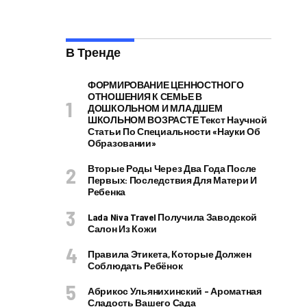
В Тренде
ФОРМИРОВАНИЕ ЦЕННОСТНОГО
ОТНОШЕНИЯ К СЕМЬЕ В
ДОШКОЛЬНОМ И МЛАДШЕМ
ШКОЛЬНОМ ВОЗРАСТЕ Текст Научной
Статьи По Специальности «Науки Об
Образовании»
Вторые Роды Через Два Года После
Первых: Последствия Для Матери И
Ребенка
Lada Niva Travel Получила Заводской
Салон Из Кожи
Правила Этикета, Которые Должен
Соблюдать Ребёнок
Абрикос Ульянихинский – Ароматная
Сладость Вашего Сада