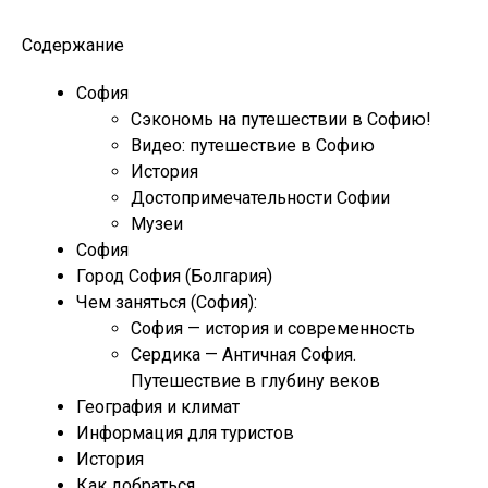
Содержание
София
Сэкономь на путешествии в Софию!
Видео: путешествие в Софию
История
Достопримечательности Софии
Музеи
София
Город София (Болгария)
Чем заняться (София):
София — история и современность
Сердика — Античная София.
Путешествие в глубину веков
География и климат
Информация для туристов
История
Как добраться