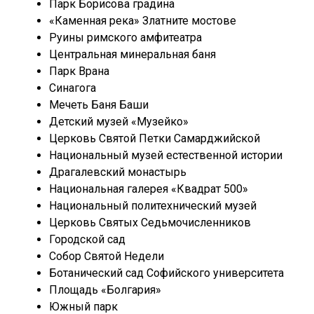
Парк Борисова градина
«Каменная река» Златните мостове
Руины римского амфитеатра
Центральная минеральная баня
Парк Врана
Синагога
Мечеть Баня Баши
Детский музей «Музейко»
Церковь Святой Петки Самарджийской
Национальный музей естественной истории
Драгалевский монастырь
Национальная галерея «Квадрат 500»
Национальный политехнический музей
Церковь Святых Седьмочисленников
Городской сад
Собор Святой Недели
Ботанический сад Софийского университета
Площадь «Болгария»
Южный парк