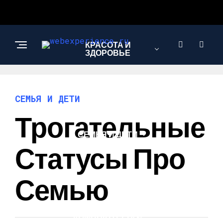
КРАСОТА И
ЗДОРОВЬЕ
САД И ОГОРОД
СЕМЬЯ И ДЕТИ
Трогательные
СЕМЬЯ И ДЕТИ
Статусы Про
АВТО
Семью
КОМПЬЮТЕРЫ И