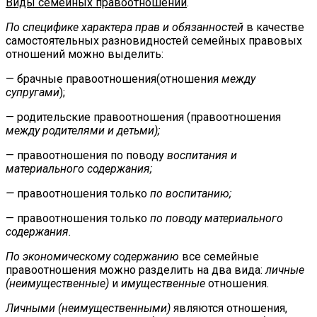
Виды семейных правоотношений
.
По специфике характера прав и обязанностей
в качестве
самостоятельных разновидностей семейных правовых
отношений можно выделить:
— брачные правоотношения(отношения
между
супругами
);
— родительские правоотношения (правоотношения
между родителями и детьми);
— правоотношения по поводу
воспитания и
материального содержания;
—
правоотношения только
по воспитанию;
— правоотношения только
по поводу материального
содержания.
По экономическому содержанию
все семейные
правоотношения можно разделить на два вида:
личные
(неимущественные)
и
имущественные
отношения
.
Личными (неимущественными)
являются отношения,