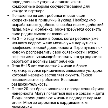
определенные уступки, а также искать
комфортные формы сосуществования для
каждого партнера.
Появление на свет ребенка вносит свои
коррективы в привычный уклад. Необходимо
вырабатывать удобные способы взаимодействий
папы, мамы и ребенка. Также требуется осознать
свое родительское положение.
На 3 – 5 году жизни в браке, когда ребенок уже
немного подрос, жене можно уже вернуться к
профессиональной деятельности. Паре нужно по-
новому распределить свои обязанности. Нужно
эффективно взаимодействовать, когда родители
работают и воспитывают ребенка.
Этап 8–15 лет совместной жизни в браке
характеризуется привычным, знакомым укладом,
который нередко заставляет скучать. Также
накапливаются проблемы. Возникает
раздражительность.
После 20 лет брака возникает определенный риск
неверности. Могут появиться новые союзы и дети.
Люди переоценивают жизнь и подводят первые
итоги. Многие стремятся к кардинальным
переменам.