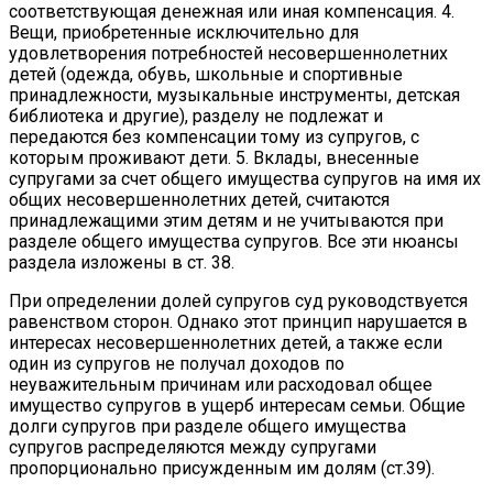
соответствующая денежная или иная компенсация. 4.
Вещи, приобретенные исключительно для
удовлетворения потребностей несовершеннолетних
детей (одежда, обувь, школьные и спортивные
принадлежности, музыкальные инструменты, детская
библиотека и другие), разделу не подлежат и
передаются без компенсации тому из супругов, с
которым проживают дети. 5. Вклады, внесенные
супругами за счет общего имущества супругов на имя их
общих несовершеннолетних детей, считаются
принадлежащими этим детям и не учитываются при
разделе общего имущества супругов. Все эти нюансы
раздела изложены в ст. 38.
При определении долей супругов суд руководствуется
равенством сторон. Однако этот принцип нарушается в
интересах несовершеннолетних детей, а также если
один из супругов не получал доходов по
неуважительным причинам или расходовал общее
имущество супругов в ущерб интересам семьи. Общие
долги супругов при разделе общего имущества
супругов распределяются между супругами
пропорционально присужденным им долям (ст.39).