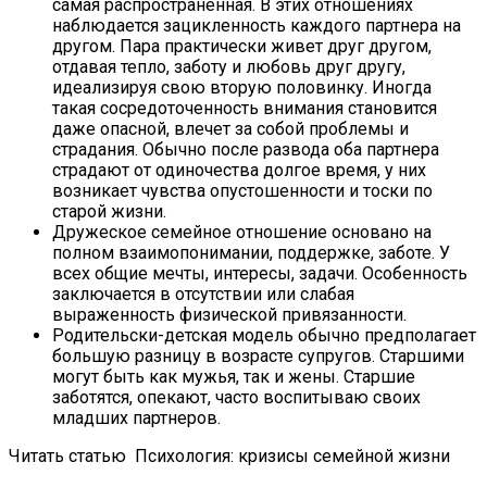
самая распространенная. В этих отношениях
наблюдается зацикленность каждого партнера на
другом. Пара практически живет друг другом,
отдавая тепло, заботу и любовь друг другу,
идеализируя свою вторую половинку. Иногда
такая сосредоточенность внимания становится
даже опасной, влечет за собой проблемы и
страдания. Обычно после развода оба партнера
страдают от одиночества долгое время, у них
возникает чувства опустошенности и тоски по
старой жизни.
Дружеское семейное отношение основано на
полном взаимопонимании, поддержке, заботе. У
всех общие мечты, интересы, задачи. Особенность
заключается в отсутствии или слабая
выраженность физической привязанности.
Родительски-детская модель обычно предполагает
большую разницу в возрасте супругов. Старшими
могут быть как мужья, так и жены. Старшие
заботятся, опекают, часто воспитываю своих
младших партнеров.
Читать статью
Психология: кризисы семейной жизни