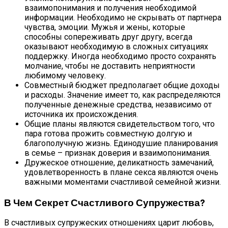
взаимопонимания и получения необходимой
информации. Необходимо не скрывать от партнера
чувства, эмоции. Мужья и жены, которые
способны сопереживать друг другу, всегда
оказывают необходимую в сложных ситуациях
поддержку. Иногда необходимо просто сохранять
молчание, чтобы не доставить неприятности
любимому человеку.
Совместный бюджет предполагает общие доходы
и расходы. Значение имеет то, как распределяются
полученные денежные средства, независимо от
источника их происхождения.
Общие планы являются свидетельством того, что
пара готова прожить совместную долгую и
благополучную жизнь. Единодушие планирования
в семье – признак доверия и взаимопонимания.
Дружеское отношение, деликатность замечаний,
удовлетворенность в плане секса являются очень
важными моментами счастливой семейной жизни.
В Чем Секрет Счастливого Супружества?
В счастливых супружеских отношениях царит любовь,