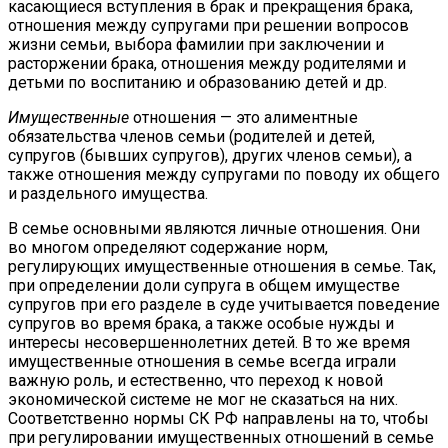
касающиеся вступления в брак и прекращения брака,
отношения между супругами при решении вопросов
жизни семьи, выбора фамилии при заключении и
расторжении брака, отношения между родителями и
детьми по воспитанию и образованию детей и др.
Имущественные
отношения — это алиментные
обязательства членов семьи (родителей и детей,
супругов (бывших супругов), других членов семьи), а
также отношения между супругами по поводу их общего
и раздельного имущества.
В семье основными являются личные отношения. Они
во многом определяют содержание норм,
регулирующих имущественные отношения в семье. Так,
при определении доли супруга в общем имуществе
супругов при его разделе в суде учитывается поведение
супругов во время брака, а также особые нужды и
интересы несовершеннолетних детей. В то же время
имущественные отношения в семье всегда играли
важную роль, и естественно, что переход к новой
экономической системе не мог не сказаться на них.
Соответственно нормы СК РФ направлены на то, чтобы
при регулировании имущественных отношений в семье