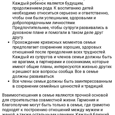
Каждый ребенок является будущим,
продолжением рода. К воспитанию детей
необходимо относиться серьезно и ответственно,
чтобы они были успешными, здоровыми и
добропорядочными личностями.
Предпочтительнее, чтобы супруги развивались в
духовном плане и помогали в таком деле друг
другу.
Прохождение кризисных моментов семьи
предполагает сохранение хороших, здоровых
отношений после преодоления всех трудностей.
Каждый из супругов и членов семьи должны быть
не врагами, а партнерами и союзниками, которые
имеют общие планы, интересуются жизнью других
и решают все вопросы сообща. Все в семье
должны развиваться.
Все члены семьи должны быть заинтересованным
в сохранении семейных ценностей и традиций.
Взаимоотношения в семье являются прочной основой
для строительства совместной жизни. Гармония и
благополучие могут быть только в семье, где грамотно
подходят к построению отношений между мужем и
женой, а также остальными членами. Каждый близкий