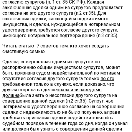
согласию супругов (п. 1 ст. 35 СК РФ). Каждая
заключенная сделка одним из супругов предполагает
согласие на это другого супруга (п.2 ст.35). Для
заключения сделки, касающейся недвижимого
имущества, и сделки, нуждающейся в нотариальном
удостоверении, требуется согласие другого супруга,
имеющего нотариальное подтверждение (п.3 ст.35).
Читать статью
7 советов тем, кто хочет создать
счастливую семью
Сделка, совершенная одним из супругов по
распоряжению общим имуществом супругов, может
быть признана судом недействительной по мотивам
отсутствия согласия другого супруга только
по его
требованию
и только в случаях, если доказано, что
другая сторона в сделке
знала или заведомо
должна
была знать о несогласии другого супруга на
совершение данной сделки (п.2 ст.35). Супруг, чье
нотариально удостоверенное согласие на совершение
сделки с недвижимостью не было получено, вправе
требовать признания сделки недействительной в
судебном порядке в течение года со дня, когда он узнал
или должен был узнать о совершении данной сделки