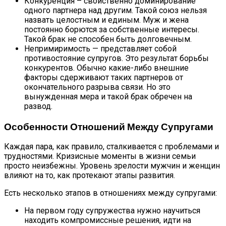
Конкуренция – свойственно доминирование
одного партнера над другим. Такой союз нельзя
назвать целостным и единым. Муж и жена
постоянно борются за собственные интересы.
Такой брак не способен быть долговечным.
Непримиримость — представляет собой
противостояние супругов. Это результат борьбы
конкурентов. Обычно какие-либо внешние
факторы сдерживают таких партнеров от
окончательного разрыва связи. Но это
вынужденная мера и такой брак обречен на
развод.
Особенности Отношений Между Супругами
Каждая пара, как правило, сталкивается с проблемами и
трудностями. Кризисные моменты в жизни семьи
просто неизбежны. Уровень зрелости мужчин и женщин
влияют на то, как протекают этапы развития.
Есть несколько этапов в отношениях между супругами:
На первом году супружества нужно научиться
находить компромиссные решения, идти на