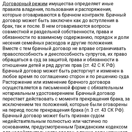
Договорный режим
имущества определяет иные
правила владения, пользования и распоряжения,
которые оговариваются в брачном контракте. Брачный
договор может быть заключен как до вступления в
брак, так и после. В нем оговариваются вопросы
совместной и раздельной собственности, права и
обязанности по взаимному содержанию, порядок и доли
несения семейных расходов и другие положения.
Вместе с тем брачный договор не вправе ограничивать
правоспособность и дееспособность супругов, их право
обращаться в суд за защитой, права и обязанности в
отношении детей и ряд других прав (ст. 42 С К РФ).
Брачный договор может быть расторгнут и изменен в
любое время по соглашению сторон и по решению суда.
Расторжение или изменение брачного договора
осуществляется в письменной форме с обязательным
нотариальным удостоверением. Брачный договор
перестает действовать с момента прекращения брака, за
исключением тех положений, которые были оговорены
на период после прекращения брака (п. 3 ст. 43 СК РФ).
Брачный договор может быть признан судом
недействительным полностью или частично по
основаниям, предусмотренным Гражданским кодексом