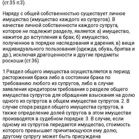
(ст.35 п.3).
Наряду с общей собственностью существует личное
имущество (имущество каждого из супругов). В
качестве личной собственности каждого супруга,
которое
не
подлежит разделу, является: а) имущество,
нажитое до вступления в брак; б) имущество,
полученное в порядке наследования и дарения; в) вещи
индивидуального пользования (одежда, обувь, бритва и
др.), исключая драгоценности и другие предметы
роскоши (ст.36).
1.Раздел общего имущества осуществляется в период
расторжения брака либо в состоянии брака по
требованию любого из супругов, либо в случае
заявления кредитором требования о разделе общего
имущества супругов для обращения взыскания на долю
одного из супругов в общем имуществе супругов. 2. В
случае спора раздел общего имущества супругов, а
также определение долей супругов в этом имуществе
производятся в судебном порядке. 3. В случае, если
одному из супругов передается имущество, стоимость
которого превышает причитающуюся ему долю,
другому супругу может быть присуждена