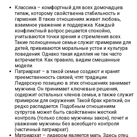
Классика – комфортный для всех домочадцев
типаж, которому свойственна стабильность и
гармония. В таких отношениях живет любовь,
взаимное уважение и поддержка. Каждый
конфликтный вопрос решается спокойно,
учитываются точки зрения и стремления всех.
Такие полноценные семьи служат примерами для
детей, прививаются моральные устои и культура
поведения. Однако такая идиллия не так часто
встречается. Как правило, видим смешанные
модели.
Патриархат – в такой семье создают и хранят
преемственность связей, чтят традиции.
Лидерскую позицию в этих отношениях занимает
мужчина. Он принимает ключевые решения,
содержит остальных членов семьи, а также служит
примером для окружения. Такой брак крепкий, он
редко распадается. Подобным отношениям
супругов может быть свойственен жесткий
контроль (только слово мужчины закон), почет и
уважение мужчины без всеобщего контроля
(частичный патриархат).
Матриархат – лидером является мать. Здесь отец