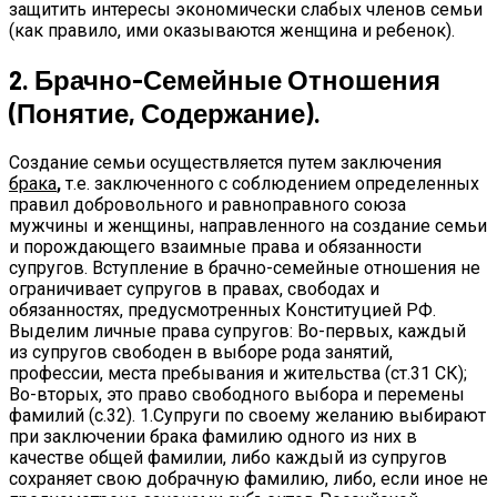
защитить интересы экономически слабых членов семьи
(как правило, ими оказываются женщина и ребенок).
2. Брачно-Семейные Отношения
(понятие, Содержание).
Создание семьи осуществляется путем заключения
брака
,
т.е. заключенного с соблюдением определенных
правил добровольного и равноправного союза
мужчины и женщины, направленного на создание семьи
и порождающего взаимные права и обязанности
супругов. Вступление в брачно-семейные отношения не
ограничивает супругов в правах, свободах и
обязанностях, предусмотренных Конституцией РФ.
Выделим личные права супругов: Во-первых, каждый
из супругов свободен в выборе рода занятий,
профессии, места пребывания и жительства (ст.31 СК);
Во-вторых, это право свободного выбора и перемены
фамилий (с.32). 1.Супруги по своему желанию выбирают
при заключении брака фамилию одного из них в
качестве общей фамилии, либо каждый из супругов
сохраняет свою добрачную фамилию, либо, если иное не