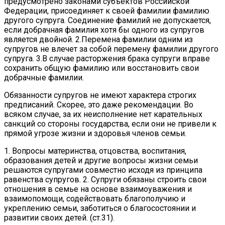
предусмотрено законами субъектов Российской
Федерации, присоединяет к своей фамилии фамилию
другого супруга. Соединение фамилий не допускается,
если добрачная фамилия хотя бы одного из супругов
является двойной. 2.Перемена фамилии одним из
супругов не влечет за собой перемену фамилии другого
супруга. 3.В случае расторжения брака супруги вправе
сохранить общую фамилию или восстановить свои
добрачные фамилии.
Обязанности супругов не имеют характера строгих
предписаний. Скорее, это даже рекомендации. Во
всяком случае, за их неисполнение нет карательных
санкций со стороны государства, если они не привели к
прямой угрозе жизни и здоровья членов семьи.
1. Вопросы материнства, отцовства, воспитания,
образования детей и другие вопросы жизни семьи
решаются супругами совместно исходя из принципа
равенства супругов. 2. Супруги обязаны строить свои
отношения в семье на основе взаимоуважения и
взаимопомощи, содействовать благополучию и
укреплению семьи, заботиться о благосостоянии и
развитии своих детей. (ст.31).