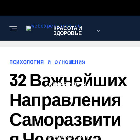
КРАСОТА И
ЗДОРОВЬЕ
САД И ОГОРОД
ПСИХОЛОГИЯ И ОТНОШЕНИЯ
32 Важнейших
СЕМЬЯ И ДЕТИ
Направления
АВТО
Саморазвити
Я Человека
КОМПЬЮТЕРЫ И