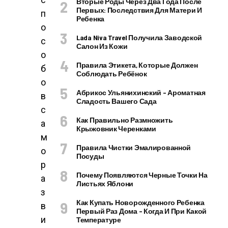
Вторые Роды Через Два Года После
Первых: Последствия Для Матери И
п
Ребенка
о
Lada Niva Travel Получила Заводской
с
Салон Из Кожи
о
Правила Этикета, Которые Должен
б
Соблюдать Ребёнок
о
Абрикос Ульянихинский – Ароматная
в
Сладость Вашего Сада
с
Как Правильно Размножить
а
Крыжовник Черенками
м
Правила Чистки Эмалированной
о
Посуды
р
Почему Появляются Черные Точки На
а
Листьях Яблони
з
Как Купать Новорожденного Ребенка
в
Первый Раз Дома – Когда И При Какой
и
Температуре