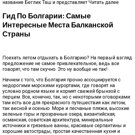
название Беглик Таш и представляет Читать далее
Гид По Болгарии: Самые
Интересные Места Балканской
Страны
Поехать летом отдыхать в Болгарию? На первый взгляд
предложение не самое привлекательное, ведь все
говорят, что там скучно. Это ну вообще не так!
Начнем с того, что Болгария прочно ассоциируется с
недорогими морскими курортами, где говорят на
условно родном языке и кормят свежей брынзой с
перцем. Все, конечно, так, но с некоторыми оговорками:
там есть все для прекрасного путешествия как летом,
так весной и осенью. Море и песчаные пляжи, высокие
зеленые горы и прозрачные озера, византийская,
османская, советская архитектура, минеральные
источники и грязевые ванны, красивые серпантины и
хорошие автострады, простая качественная кухня и