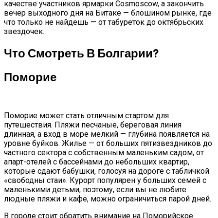
качестве участников ярмарки Cosmoscow, а закончить
вечер выходного дня на Битаке — блошином рынке, где
что только не найдешь — от табуреток до октябрьских
звездочек.
Что Смотреть В Болгарии?
Поморие
Поморие может стать отличным стартом для
путешествия. Пляжи песчаные, береговая линия
длинная, а вход в море мелкий — глубина появляется на
уровне буйков. Жилье — от больших пятизвездников до
частного сектора с собственным маленьким садом, от
апарт-отелей с бассейнами до небольших квартир,
которые сдают бабушки, голосуя на дороге с табличкой
«свободны стаи». Курорт популярен у больших семей с
маленькими детьми, поэтому, если вы не любите
людные пляжи и кафе, можно ограничиться парой дней.
В городе стоит обратить внимание на Поморийское