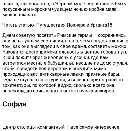
пляж, а, как известно, в Черном море вероятность быть
покусанным морским чудищем ночью крайне мала —
можно плавать.
Читать статью
Путешествия Познера и Урганта18
Днем советую посетить Римские термы — сохранились
они не в лучшем состоянии, но в целом представление о
том, как они выглядели в свое время, составить можно.
Находится достопримечательность в центре города, путь
к ней лежит через живописные улочки, где вам
встретятся местные бабушки, вынесшие из дома стулья,
чтобы посидеть под деревом и обсудить мимо
проходящих вас; антикварные лавки, приятные бары,
куда не ступала нога туриста, и весь колорит страны от
архитектуры, по которой видно, сколько всего она
пережила, до свисающих с веток сочных инжиров.
София
Центр столицы компактный — все самое интересное