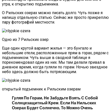
утра, к открытию подъемника.
О Рильских озерах можно писать долго. Чуть позже я
напишу отдельную статью. Сейчас же просто прикреплю
пару фотографий местности.
Одно из 7 Рильских озер
Еще один крутой вариант жилья — это бунгало и
небольшие отели, расположенные прям в горах, рядом с
подъемником. Чуть выше в сводной таблице я
порекомендовал один из них. Мы там делали привал в
дневное время, когда гуляли по горам. Ночью звездное
небо здесь должно быть потрясающим.
открытый подъемник к Рильским озерам
Гуляя По Горам, Не Забудьте Взять С Собой
Солнцезащитный Крем. Если На Нильских
Озерах Будет Солнечно, То Можно Очень