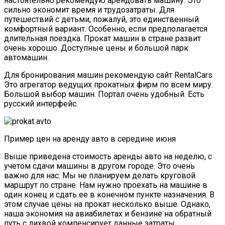
настоятельно рекомендую арендовать машину. Это
сильно экономит время и трудозатраты. Для
путешествий с детьми, пожалуй, это единственный
комфортный вариант. Особенно, если предполагается
длительная поездка. Прокат машин в стране развит
очень хорошо. Доступные цены и большой парк
автомашин.
Для бронирования машин рекомендую сайт RentalCars.
Это агрегатор ведущих прокатных фирм по всем миру.
Большой выбор машин. Портал очень удобный. Есть
русский интерфейс.
Пример цен на аренду авто в середине июня
Выше приведена стоимость аренды авто на неделю, с
учетом сдачи машины в другом городе. Это очень
важно для нас. Мы не планируем делать круговой
маршрут по стране. Нам нужно проехать на машине в
один конец и сдать ее в конечном пункте назначения. В
этом случае цены на прокат несколько выше. Однако,
наша экономия на авиабилетах и бензине на обратный
путь с лихвой компенсирует данные затраты.