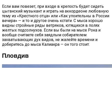
Если вам повезет, при входе в крепость будет сидеть
цыганский музыкант и играть на аккордеоне любовную
тему из «Крестного отца» или «Как упоительны в России
вечера» — и то и другое очень кстати. С мыса хорошо
видны стройные ряды ветряков, ютящихся в полях
желтых подсолнухов. Если вы были на мысе Рока и
вообще считаете себя заядлым собирателем
захватывающих дух видов, не жалейте времени и
доберитесь до мыса Калиакра — он того стоит.
Пловдив