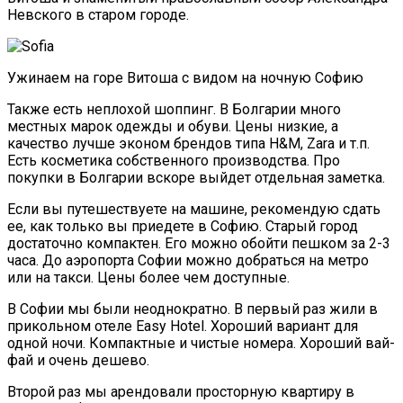
Невского в старом городе.
Ужинаем на горе Витоша с видом на ночную Софию
Также есть неплохой шоппинг. В Болгарии много
местных марок одежды и обуви. Цены низкие, а
качество лучше эконом брендов типа H&M, Zara и т.п.
Есть косметика собственного производства. Про
покупки в Болгарии вскоре выйдет отдельная заметка.
Если вы путешествуете на машине, рекомендую сдать
ее, как только вы приедете в Софию. Старый город
достаточно компактен. Его можно обойти пешком за 2-3
часа. До аэропорта Софии можно добраться на метро
или на такси. Цены более чем доступные.
В Софии мы были неоднократно. В первый раз жили в
прикольном отеле Easy Hotel. Хороший вариант для
одной ночи. Компактные и чистые номера. Хороший вай-
фай и очень дешево.
Второй раз мы арендовали просторную квартиру в