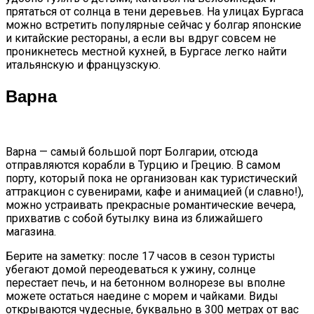
прятаться от солнца в тени деревьев. На улицах Бургаса
можно встретить популярные сейчас у болгар японские
и китайские рестораны, а если вы вдруг совсем не
проникнетесь местной кухней, в Бургасе легко найти
итальянскую и французскую.
Варна
Варна — самый большой порт Болгарии, отсюда
отправляются корабли в Турцию и Грецию. В самом
порту, который пока не организован как туристический
аттракцион с сувенирами, кафе и анимацией (и славно!),
можно устраивать прекрасные романтические вечера,
прихватив с собой бутылку вина из ближайшего
магазина.
Берите на заметку: после 17 часов в сезон туристы
убегают домой переодеваться к ужину, солнце
перестает печь, и на бетонном волнорезе вы вполне
можете остаться наедине с морем и чайками. Виды
открываются чудесные, буквально в 300 метрах от вас