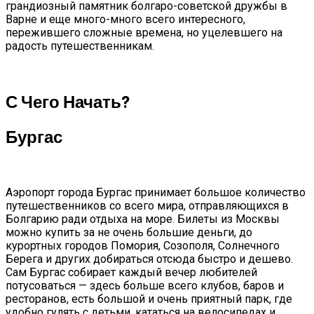
грандиозный памятник болгаро-советской дружбы в
Варне и еще много-много всего интересного,
пережившего сложные времена, но уцелевшего на
радость путешественникам.
С Чего Начать?
Бургас
Аэропорт города Бургас принимает большое количество
путешественников со всего мира, отправляющихся в
Болгарию ради отдыха на море. Билеты из Москвы
можно купить за не очень большие деньги, до
курортных городов Помория, Созополя, Солнечного
Берега и других добираться отсюда быстро и дешево.
Сам Бургас собирает каждый вечер любителей
потусоваться — здесь больше всего клубов, баров и
ресторанов, есть большой и очень приятный парк, где
удобно гулять с детьми, кататься на велосипедах и