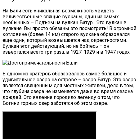
На Бали есть уникальная возможность увидеть
величественные спящие вулканы, один из самых
необычных – Подъем на вулкан Батур . Это вулкан в
вулкане. Вы просто обязаны это посмотреть! В огромной
котловине (более 14 км) старого вулкана образовался
еще один, который возвышается над окрестностями.
Вулкан этот действующий, но не бойтесь – он
извергался всего три раза, в 1927, 1929 и в 1947 годах.
В одном из кратеров образовалось самое большое и
удивительное озеро на острове – озеро Батур. Это озеро
является священным для местных жителей, дело в том,
что глубина озера не изменяется даже во время сезона
дождей. Это явление породило легенду о том, что
Богини горных озер заботятся об этом озере.