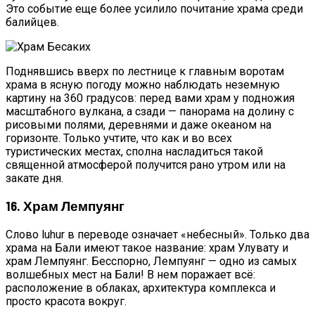
Это событие еще более усилило почитание храма среди
балийцев.
Поднявшись вверх по лестнице к главным воротам
храма в ясную погоду можно наблюдать неземную
картину на 360 градусов: перед вами храм у подножия
масштабного вулкана, а сзади — панорама на долину с
рисовыми полями, деревнями и даже океаном на
горизонте. Только учтите, что как и во всех
туристических местах, сполна насладиться такой
священной атмосферой получится рано утром или на
закате дня.
16. Храм Лемпуянг
Слово luhur в переводе означает «небесный». Только два
храма на Бали имеют такое название: храм Улувату и
храм Лемпуянг. Бесспорно, Лемпуянг — одно из самых
волшебных мест на Бали! В нем поражает всё:
расположение в облаках, архитектура комплекса и
просто красота вокруг.