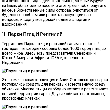
эти священные воды действительно целебны! Будучи
на Бали, обязательно посетите этот храм, чтобы ощутить
на себе божественные силы острова, очиститься от
буденных проблем или решить волнующие вас
вопросы, и вернуться домой полным энергии и
вдохновения.
11. Парки Птиц И Рептилий
Территория Парка птиц и рептилий занимает около 2
гектаров, на которых собрано более 1000 пород птиц со
всего мира. Здесь есть представители Северной и
Южной Америки, Африки, ЮВА и, конечно же,
Индонезии.
Это самая полная коллекция в Азии. Организаторы парка
постарались создать для пернатых естественную среду
обитания. Многие птицы свободно летают и разгуливают
по всей территории парка. Другие обитают в огромных,
просторных клетках.