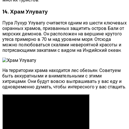
14. Храм Улувату
Пура Лухур Улувату считается одним из шести ключевых
охранных храмов, призванных защитить остров Бали от
морских демонов. Он расположен на вершине крутого
утеса примерно в 70 м над уровнем моря. Отсюда
можно полюбоваться скалами невероятной красоты и
потрясающими закатами с видом на Индийский океан.
На территории храма находится лес обезьян. Советуем
быть аккуратными и внимательными с этими
хитрицами. Они будут вовсю выпрашивать у вас еду и
одновременно думать, чтобы интересного у вас стащить.