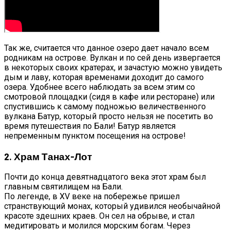
Так же, считается что данное озеро дает начало всем
родникам на острове. Вулкан и по сей день извергается
в некоторых своих кратерах, и зачастую можно увидеть
дым и лаву, которая временами доходит до самого
озера. Удобнее всего наблюдать за всем этим со
смотровой площадки (сидя в кафе или ресторане) или
спустившись к самому подножью величественного
вулкана Батур, который просто нельзя не посетить во
время путешествия по Бали! Батур является
непременным пунктом посещения на острове!
2. Храм Танах-Лот
Почти до конца девятнадцатого века этот храм был
главным святилищем на Бали.
По легенде, в XV веке на побережье пришел
странствующий монах, который удивился необычайной
красоте здешних краев. Он сел на обрыве, и стал
медитировать и молился морским богам. Через