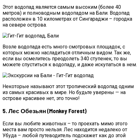
Этот водопад является самым высоким (более 40
метров) и полноводным водопадом на Бали. Водопад
расположен в 10 километрах от Сингараджи – городка
на севере острова.
Возле водопада есть много смотровых площадок, с
которых можно насладиться отличным видом. Так же,
если вы осмелитесь преодолеть 340 ступенек, то вы
можете спуститься к водопаду, и даже искупаться в нем.
Некоторые называют этот тропический водопад одним
из самых красивых в мире. Но будьте уверены — на
острове красивее нет, это точно!
5. Лес Обезьян (Monkey Forest)
Если вы любите животных – то проехать мимо этого
места вам просто нельзя. Лес находится недалеко от
Убуда – любой путеводитель подскажет как до этой