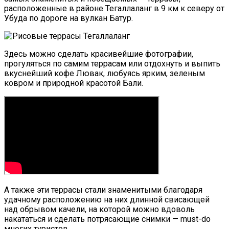
расположенные в районе Тегаллаланг в 9 км к северу от
Убуда по дороге на вулкан Батур.
Здесь можно сделать красивейшие фотографии,
прогуляться по самим террасам или отдохнуть и выпить
вкуснейший кофе Лювак, любуясь ярким, зеленым
ковром и природной красотой Бали.
А также эти террасы стали знаменитыми благодаря
удачному расположению на них длинной свисающей
над обрывом качели, на которой можно вдоволь
накататься и сделать потрясающие снимки — must-do
многих туристов.