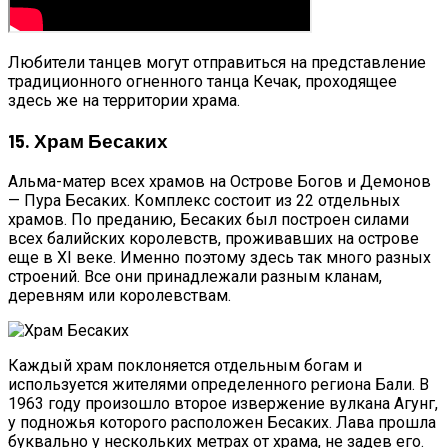
Любители танцев могут отправиться на представление
традиционного огненного танца Кечак, проходящее
здесь же на территории храма.
15. Храм Бесаких
Альма-матер всех храмов на Острове Богов и Демонов
— Пура Бесаких. Комплекс состоит из 22 отдельных
храмов. По преданию, Бесаких был построен силами
всех балийских королевств, проживавших на острове
еще в XI веке. Именно поэтому здесь так много разных
строений. Все они принадлежали разным кланам,
деревням или королевствам.
Каждый храм поклоняется отдельным богам и
используется жителями определенного региона Бали. В
1963 году произошло второе извержение вулкана Агунг,
у подножья которого расположен Бесаких. Лава прошла
буквально у нескольких метрах от храма, не задев его.