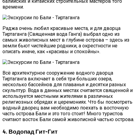
балийских и китайских строительных мастеров того
времени.
Раджа очень любил красивые места, и для дворца
Тиртаганга (Священная вода Ганга) выбрал одно из
самых живописных мест в глубине острова – здесь из
земли бьют чистейшие родники, а окрестности не
описать иначе, как «красивы и спокойны».
Всё архитектурное сооружение водного дворца
Тиртаганга включает в себя три больших озера,
несколько бассейнов для плаванья и десятки разных
скульптур. Вода в данных местах считается священной и
используется местными жителями в различных
религиозных обрядах и церемониях. Что бы посмотреть
водный дворец вам необходимо поехать в восточную
часть острова Бали и это того стоит! Много туристов
считают восток Бали самой живописной частью острова.
4. Водопад Гит-Гит