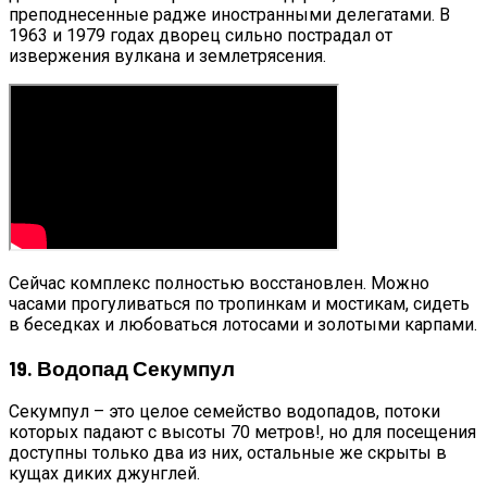
преподнесенные радже иностранными делегатами. В
1963 и 1979 годах дворец сильно пострадал от
извержения вулкана и землетрясения.
Сейчас комплекс полностью восстановлен. Можно
часами прогуливаться по тропинкам и мостикам, сидеть
в беседках и любоваться лотосами и золотыми карпами.
19. Водопад Секумпул
Секумпул – это целое семейство водопадов, потоки
которых падают с высоты 70 метров!, но для посещения
доступны только два из них, остальные же скрыты в
кущах диких джунглей.