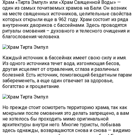
Храм «Тирта Эмпул» или «Храм Священной Воды» —
один из самых почитаемых храмов на Бали. Он возник
на месте священных источников, целительные свойства
которых открыли еще в 962 году. Храм состоит из ряда
внутренних двориков с бассейнами. Здесь проводятся
ритуалы омовения – духовного и телесного очищения и
благословения человека.
Каждый источник в бассейнах имеет свою силу и имя.
Из одного источника течет вода, изгоняющая бесов,
другая исцеляет от отравления, сглаза и различных
болезней. Есть источник, помогающий бездетным парам
забеременеть, а еще один отвечает за здоровье,
богатство и процветание.
Но прежде стоит осмотреть территорию храма, так как
мокрыми после омовения это делать запрещено, а вам
не хотелось бы проходить мимо оригинальной
архитектуры внутри него. Многие туристы, побывав
здесь однажды, возвращаются снова и снова — видимо