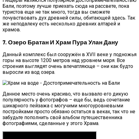
Пещеры являются популярной достопримечательностью
Бали, поэтому лучше приехать сюда на рассвете, пока
туристов еще не так много, тогда вы сможете
почувствовать дух древней силы, обитающей здесь. Так
же неподалеку есть несколько древних алтарей и
храмов.
7. Озеро Братан И Храм Пура Улан Дану
Данный комплекс был сооружён в XVII веке у подножья
горы на высоте 1200 метров над уровнем моря. Все
строения выглядят очень впечатляюще – они как будто
выросли из вод озера.
Данное место очень красиво, что вызвало его дикую
популярность у фотографов – еще бы, ведь сочетание
шикарного пейзажа с могучими многоуровневыми
постройками просто обязано остаться в веках, так что не
забудьте пополнить свой альбом путешественника
фотографиями, сделанные у этого Храма.