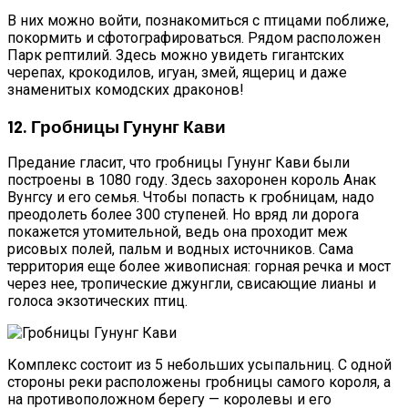
В них можно войти, познакомиться с птицами поближе,
покормить и сфотографироваться. Рядом расположен
Парк рептилий. Здесь можно увидеть гигантских
черепах, крокодилов, игуан, змей, ящериц и даже
знаменитых комодских драконов!
12. Гробницы Гунунг Кави
Предание гласит, что гробницы Гунунг Кави были
построены в 1080 году. Здесь захоронен король Анак
Вунгсу и его семья. Чтобы попасть к гробницам, надо
преодолеть более 300 ступеней. Но вряд ли дорога
покажется утомительной, ведь она проходит меж
рисовых полей, пальм и водных источников. Сама
территория еще более живописная: горная речка и мост
через нее, тропические джунгли, свисающие лианы и
голоса экзотических птиц.
Комплекс состоит из 5 небольших усыпальниц. С одной
стороны реки расположены гробницы самого короля, а
на противоположном берегу — королевы и его