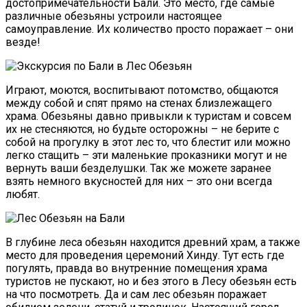
достопримечательности Бали. Это место, где самые
различные обезьяны устроили настоящее
самоуправление. Их количество просто поражает – они
везде!
Играют, моются, воспитывают потомство, общаются
между собой и спят прямо на стенах близлежащего
храма. Обезьяны давно привыкли к туристам и совсем
их не стесняются, но будьте осторожны – не берите с
собой на прогулку в этот лес то, что блестит или можно
легко стащить – эти маленькие проказники могут и не
вернуть ваши безделушки. Так же можете заранее
взять немного вкусностей для них – это они всегда
любят.
В глубине леса обезьян находится древний храм, а также
место для проведения церемоний Хинду. Тут есть где
погулять, правда во внутренние помещения храма
туристов не пускают, но и без этого в Лесу обезьян есть
на что посмотреть. Да и сам лес обезьян поражает