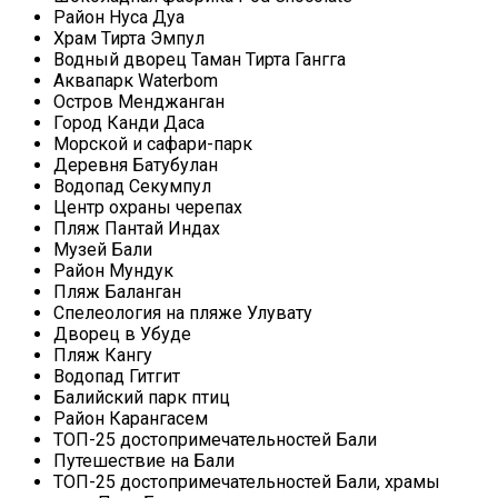
Район Нуса Дуа
Храм Тирта Эмпул
Водный дворец Таман Тирта Гангга
Аквапарк Waterbom
Остров Менджанган
Город Канди Даса
Морской и сафари-парк
Деревня Батубулан
Водопад Секумпул
Центр охраны черепах
Пляж Пантай Индах
Музей Бали
Район Мундук
Пляж Баланган
Спелеология на пляже Улувату
Дворец в Убуде
Пляж Кангу
Водопад Гитгит
Балийский парк птиц
Район Карангасем
ТОП-25 достопримечательностей Бали
Путешествие на Бали
ТОП-25 достопримечательностей Бали, храмы