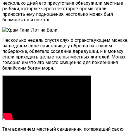
несколько дней его присутствие обнаружили местные
рыбаки, которые через некоторое время стали
приносить ему подношения, настолько монах был
безмятежен и светел.
Несколько недель спустя слух о странствующем монахе,
нашедшем свое пристанище у обрыва на южном
побережье, облетело соседние деревушки, и к монаху
стали приходить целые толпы местных жителей. Монах
говорил им что это место священно для поклонения
балийским богам моря.
Тем временем местный священник, потерявший свою