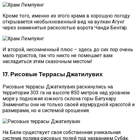
Кроме того, именно из этого храма в хорошую погоду
открывается необыкновенный вид на вулкан Агунг
через знаменитые расколотые ворота Чанди Бентар.
И второй, несомненный плюс – здесь до сих пор очень
мало туристов, так что никто не помешает вам
насладиться этим сказочным местом!
17. Рисовые Террасы Джатилувих
Рисовые террасы Джатилувих раскинулись на
территории 303 га на высоте 850 метров над уровнем
моря у подножия южного склона горы Батукару.
Знамениты они не только своей изумрудной красотой и
размерами, но и системой орошения.
На Бали существует своя собственная уникальная
система полива рисовых полей под названием Суба́к.