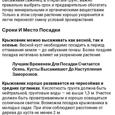
Высаживая саженец в открытый грунт, важно
правильно выбрать срок и предварительно обогатить
почву минеральными и органическими веществами.
Только в этом случае растение хорошо укоренится и
легче перенесёт смену условий произрастания.
Сроки И Место Посадки
Крыжовник можно высаживать как весной, так и
осенью.
Весной куст необходимо посадить в период
оттаивания земли — до набухания почвы. Более поздняя
посадка негативно влияет на укоренение растения.
Лучшим Временем Для Посадки Считается
Осень. Кусты Высаживают До Наступления
Заморозков.
Крыжовник хорошо развивается на чернозёмах и
средних суглинках.
Кислотность грунта должна быть
нейтральной, грунтовые воды — не выше 1,3 м. Участок
должен быть проветриваемым и хорошо освещаться
солнечным светом. Возможна посадка крыжовника в
молодых садах. При этом соблюдают расстояние от
дерева до куста не менее 2 м.