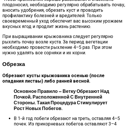
плодоносил, необходимо регулярно обрабатывать почву,
вносить удобрения, обрезать куст и проводить
профилактику болезней и вредителей. Только
своевременный уход обеспечит вас высоким урожаем
вкусных ягод и продлит жизнь растению.
При выращивании крыжовника следует регулярно
рыхлить почву возле куста. За период вегетации
необходимо провести рыхление 4–5 раз. При этом
нужно удалять все сорняки и их корни.
Обрезка
Обрезают кусты крыжовника осенью (после
опадания листвы) либо ранней весной.
Основное Правило — Ветку Обрезают Над
Почкой, Расположенной С Внутренней
Стороны. Такая Процедура Стимулирует
Рост Новых Побегов.
В 1-й год побеги обрезают на треть, оставляя 4–5
почек. Из прикорневых побегов оставляют 3–4