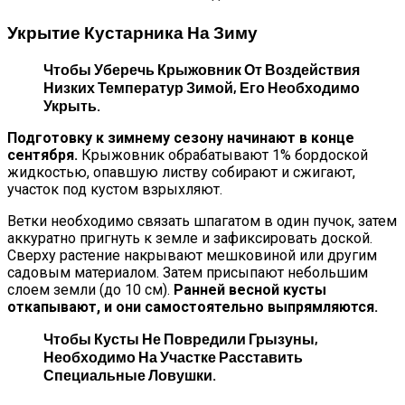
Укрытие Кустарника На Зиму
Чтобы Уберечь Крыжовник От Воздействия
Низких Температур Зимой, Его Необходимо
Укрыть.
Подготовку к зимнему сезону начинают в конце
сентября.
Крыжовник обрабатывают 1% бордоской
жидкостью, опавшую листву собирают и сжигают,
участок под кустом взрыхляют.
Ветки необходимо связать шпагатом в один пучок, затем
аккуратно пригнуть к земле и зафиксировать доской.
Сверху растение накрывают мешковиной или другим
садовым материалом. Затем присыпают небольшим
слоем земли (до 10 см).
Ранней весной кусты
откапывают, и они самостоятельно выпрямляются.
Чтобы Кусты Не Повредили Грызуны,
Необходимо На Участке Расставить
Специальные Ловушки.