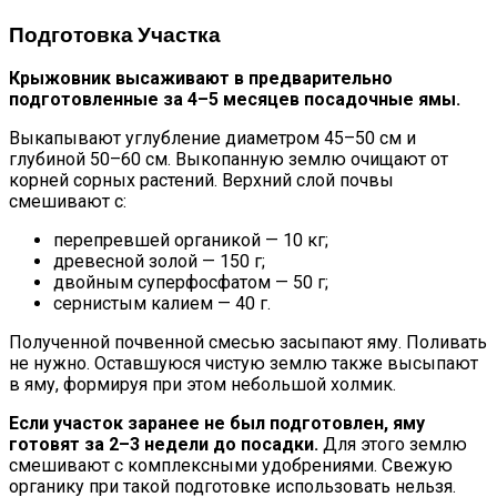
Подготовка Участка
Крыжовник высаживают в предварительно
подготовленные за 4–5 месяцев посадочные ямы.
Выкапывают углубление диаметром 45–50 см и
глубиной 50–60 см. Выкопанную землю очищают от
корней сорных растений. Верхний слой почвы
смешивают с:
перепревшей органикой — 10 кг;
древесной золой — 150 г;
двойным суперфосфатом — 50 г;
сернистым калием — 40 г.
Полученной почвенной смесью засыпают яму. Поливать
не нужно. Оставшуюся чистую землю также высыпают
в яму, формируя при этом небольшой холмик.
Если участок заранее не был подготовлен, яму
готовят за 2–3 недели до посадки.
Для этого землю
смешивают с комплексными удобрениями. Свежую
органику при такой подготовке использовать нельзя.