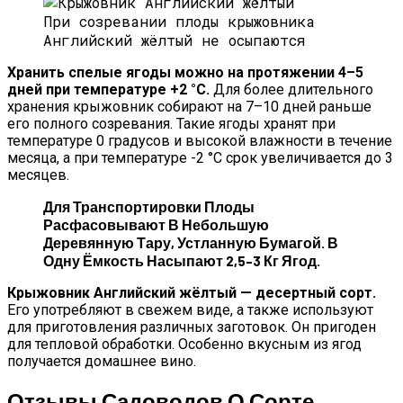
При созревании плоды крыжовника
Английский жёлтый не осыпаются
Хранить спелые ягоды можно на протяжении 4–5
дней при температуре +2 °C.
Для более длительного
хранения крыжовник собирают на 7–10 дней раньше
его полного созревания. Такие ягоды хранят при
температуре 0 градусов и высокой влажности в течение
месяца, а при температуре -2 °C срок увеличивается до 3
месяцев.
Для Транспортировки Плоды
Расфасовывают В Небольшую
Деревянную Тару, Устланную Бумагой. В
Одну Ёмкость Насыпают 2,5–3 Кг Ягод.
Крыжовник Английский жёлтый — десертный сорт.
Его употребляют в свежем виде, а также используют
для приготовления различных заготовок. Он пригоден
для тепловой обработки. Особенно вкусным из ягод
получается домашнее вино.
Отзывы Садоводов О Сорте