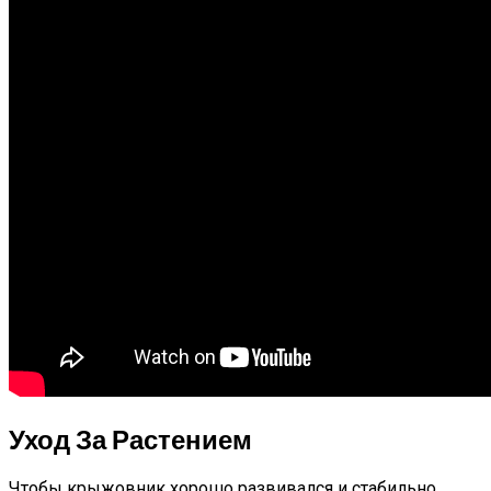
Уход За Растением
Чтобы крыжовник хорошо развивался и стабильно