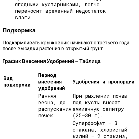
ягодными кустарниками, легче
переносит временный недостаток
влаги
Подкормка
Подкармливать крыжовник начинают с третьего года
после высадки растения в открытый грунт.
График Внесения Удобрений — Таблица
Период
Вид
внесения
Удобрения и пропорции
подкормки
удобрений
Ранняя
При рыхлении почвы
весна, до
под кусты вносят
распускания
аммиачную селитру
почек
(25–30 г).
Суперфосфат — 3
стакана, хлористый
калий — 2 стакана,