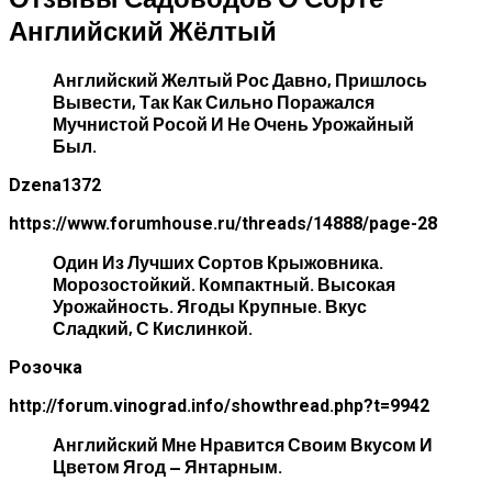
Английский Жёлтый
Английский Желтый Рос Давно, Пришлось
Вывести, Так Как Сильно Поражался
Мучнистой Росой И Не Очень Урожайный
Был.
Dzena1372
https://www.forumhouse.ru/threads/14888/page-28
Один Из Лучших Сортов Крыжовника.
Морозостойкий. Компактный. Высокая
Урожайность. Ягоды Крупные. Вкус
Сладкий, С Кислинкой.
Розочка
http://forum.vinograd.info/showthread.php?t=9942
Английский Мне Нравится Своим Вкусом И
Цветом Ягод — Янтарным.