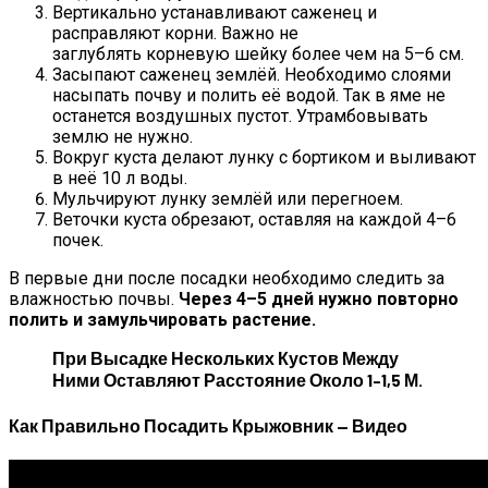
Вертикально устанавливают саженец и
расправляют корни. Важно не
заглублять корневую шейку более чем на 5–6 см.
Засыпают саженец землёй. Необходимо слоями
насыпать почву и полить её водой. Так в яме не
останется воздушных пустот. Утрамбовывать
землю не нужно.
Вокруг куста делают лунку с бортиком и выливают
в неё 10 л воды.
Мульчируют лунку землёй или перегноем.
Веточки куста обрезают, оставляя на каждой 4–6
почек.
В первые дни после посадки необходимо следить за
влажностью почвы.
Через 4–5 дней нужно повторно
полить и замульчировать растение.
При Высадке Нескольких Кустов Между
Ними Оставляют Расстояние Около 1–1,5 М.
Как Правильно Посадить Крыжовник — Видео