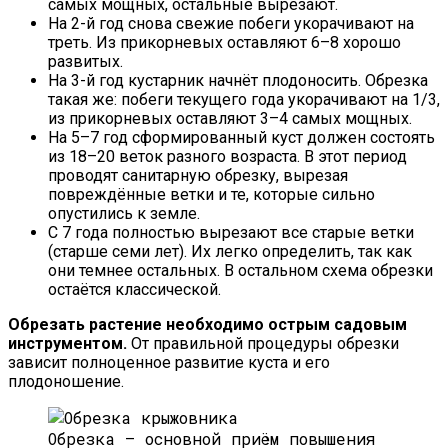
самых мощных, остальные вырезают.
На 2-й год снова свежие побеги укорачивают на
треть. Из прикорневых оставляют 6–8 хорошо
развитых.
На 3-й год кустарник начнёт плодоносить. Обрезка
такая же: побеги текущего года укорачивают на 1/3,
из прикорневых оставляют 3–4 самых мощных.
На 5–7 год сформированный куст должен состоять
из 18–20 веток разного возраста. В этот период
проводят санитарную обрезку, вырезая
повреждённые ветки и те, которые сильно
опустились к земле.
С 7 года полностью вырезают все старые ветки
(старше семи лет). Их легко определить, так как
они темнее остальных. В остальном схема обрезки
остаётся классической.
Обрезать растение необходимо острым садовым
инструментом.
От правильной процедуры обрезки
зависит полноценное развитие куста и его
плодоношение.
Обрезка — основной приём повышения