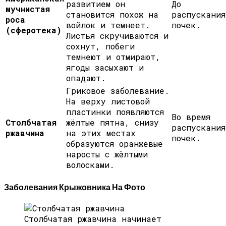
развитием он
До
мучнистая
становится похож на
распускания
роса
войлок и темнеет.
почек.
(сферотека)
Листья скручиваются и
сохнут, побеги
темнеют и отмирают,
ягоды засыхают и
опадают.
Гриковое заболевание.
На верху листовой
пластинки появляются
Во время
Столбчатая
жёлтые пятна, снизу
распускания
ржавчина
на этих местах
почек.
образуются оранжевые
наросты с жёлтыми
волосками.
Заболевания Крыжовника На Фото
Столбчатая ржавчина начинает