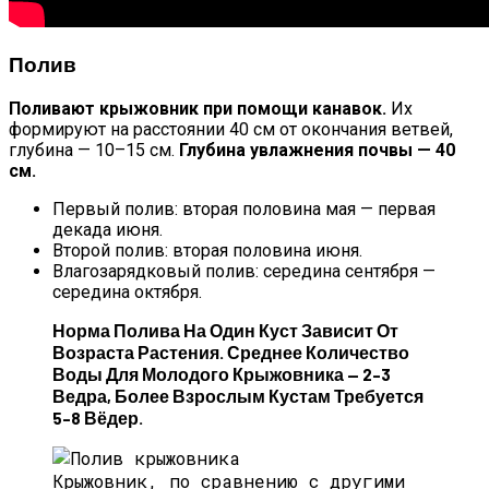
Полив
Поливают крыжовник при помощи канавок.
Их
формируют на расстоянии 40 см от окончания ветвей,
глубина — 10–15 см.
Глубина увлажнения почвы — 40
см.
Первый полив: вторая половина мая — первая
декада июня.
Второй полив: вторая половина июня.
Влагозарядковый полив: середина сентября —
середина октября.
Норма Полива На Один Куст Зависит От
Возраста Растения. Среднее Количество
Воды Для Молодого Крыжовника — 2–3
Ведра, Более Взрослым Кустам Требуется
5–8 Вёдер.
Крыжовник, по сравнению с другими