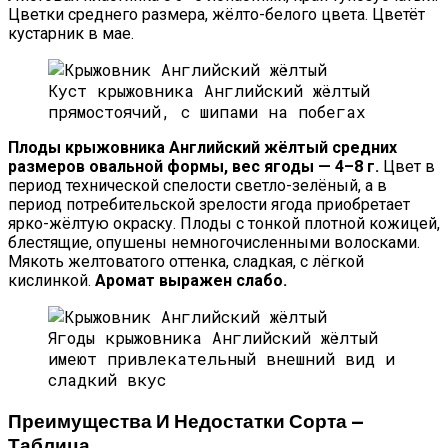
Цветки среднего размера, жёлто-белого цвета. Цветёт
кустарник в мае.
Куст крыжовника Английский жёлтый
прямостоячий, с шипами на побегах
Плоды крыжовника Английский жёлтый средних
размеров овальной формы, вес ягоды — 4–8 г.
Цвет в
период технической спелости светло-зелёный, а в
период потребительской зрелости ягода приобретает
ярко-жёлтую окраску. Плоды с тонкой плотной кожицей,
блестящие, опушены немногочисленными волосками.
Мякоть желтоватого оттенка, сладкая, с лёгкой
кислинкой.
Аромат выражен слабо.
Ягоды крыжовника Английский жёлтый
имеют привлекательный внешний вид и
сладкий вкус
Преимущества И Недостатки Сорта —
Таблица