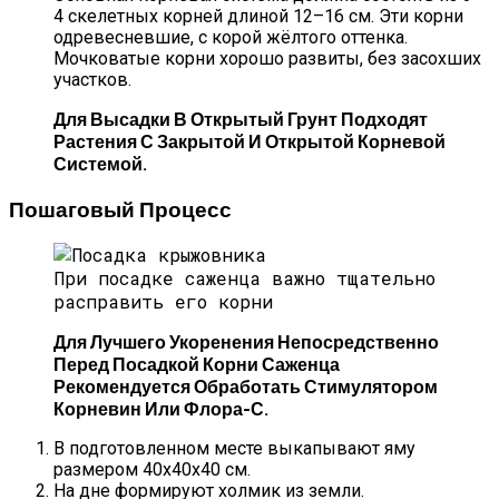
4 скелетных корней длиной 12–16 см. Эти корни
одревесневшие, с корой жёлтого оттенка.
Мочковатые корни хорошо развиты, без засохших
участков.
Для Высадки В Открытый Грунт Подходят
Растения С Закрытой И Открытой Корневой
Системой.
Пошаговый Процесс
При посадке саженца важно тщательно
расправить его корни
Для Лучшего Укоренения Непосредственно
Перед Посадкой Корни Саженца
Рекомендуется Обработать Стимулятором
Корневин Или Флора-С.
В подготовленном месте выкапывают яму
размером 40х40х40 см.
На дне формируют холмик из земли.