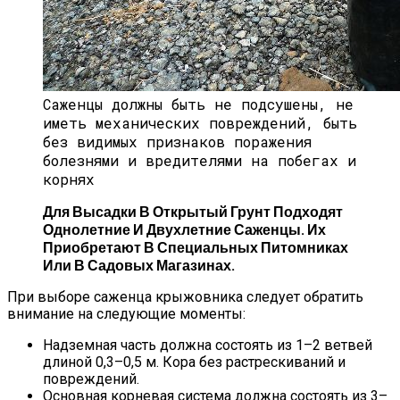
Саженцы должны быть не подсушены, не
иметь механических повреждений, быть
без видимых признаков поражения
болезнями и вредителями на побегах и
корнях
Для Высадки В Открытый Грунт Подходят
Однолетние И Двухлетние Саженцы. Их
Приобретают В Специальных Питомниках
Или В Садовых Магазинах.
При выборе саженца крыжовника следует обратить
внимание на следующие моменты:
Надземная часть должна состоять из 1–2 ветвей
длиной 0,3–0,5 м. Кора без растрескиваний и
повреждений.
Основная корневая система должна состоять из 3–