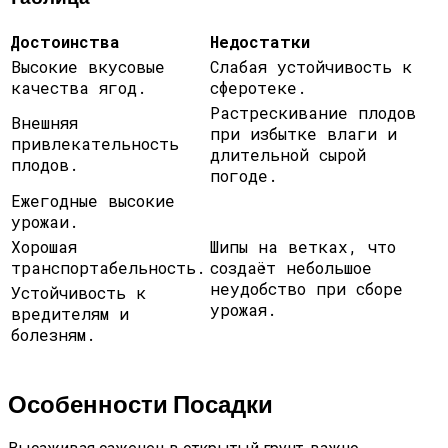
Достоинства
Недостатки
Высокие вкусовые
Слабая устойчивость к
качества ягод.
сферотеке.
Растрескивание плодов
Внешняя
при избытке влаги и
привлекательность
длительной сырой
плодов.
погоде.
Ежегодные высокие
урожаи.
Хорошая
Шипы на ветках, что
транспортабельность.
создаёт небольшое
неудобство при сборе
Устойчивость к
урожая.
вредителям и
болезням.
Особенности Посадки