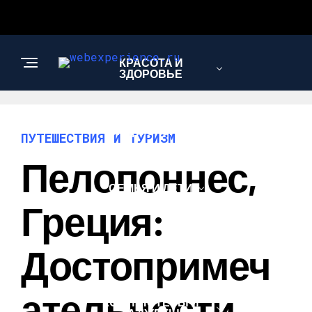
КРАСОТА И
ЗДОРОВЬЕ
САД И ОГОРОД
ПУТЕШЕСТВИЯ И ТУРИЗМ
Пелопоннес,
СЕМЬЯ И ДЕТИ
Греция:
АВТО
Достопримеч
Ательности,
КОМПЬЮТЕРЫ И