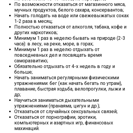
По возможности отказаться от магазинного мяса,
мучных продуктов, белого сахара, консервантов;
Начать голодать на воде или свежевыжатых соках
1-2 раза в месяц;
Полностью отказаться от алкоголя, табака, кофе и
других наркотиков;
Минимум 1 раз в неделю бывать на природе (2-3
часа): в лесу, на реке, море, в горах;
Минимум 1 раз в неделю отдыхать от
повседневных дел и посвящать время
саморазвитию;
Обязательно отдыхать от 4-х недель в году и
больше;
Начать заниматься регулярными физическими
упражнениями: бег (как начать бегать по утрам),
плавание, быстрая ходьба, велопрогулки, лыжи и
др;
Научиться заниматься дыхательными
упражнениями (пранаяма, цигун и др.);
Отказаться от случайных сексуальных связей;
Отказаться от порнографии, эротики,
компьютерных и азартных игр, финансовых
махинаций.