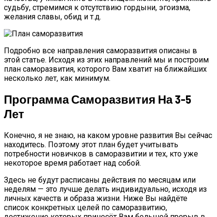
судьбу, стремимся к отсутствию гордыни, эгоизма,
желания славы, обид и т.д.
Подробно все направления саморазвития описаны в
этой статье. Исходя из этих направлений мы и построим
план саморазвития, которого Вам хватит на ближайших
несколько лет, как минимум.
Программа Саморазвития На 3-5
Лет
Конечно, я не знаю, на каком уровне развития Вы сейчас
находитесь. Поэтому этот план будет учитывать
потребности новичков в саморазвитии и тех, кто уже
некоторое время работает над собой.
Здесь не будут расписаны действия по месяцам или
неделям — это лучше делать индивидуально, исходя из
личных качеств и образа жизни. Ниже Вы найдёте
список конкретных целей по саморазвитию,
достижение которых принесёт Вам большой прорыв в