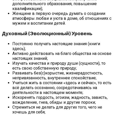
дополнительного образования, повышение
квалификации);
Женщине в первую очередь думать о создании
атмосферы любви и уюта в доме, об отношениях с
мужем и воспитании детей.
Духовный (эволюционный) Уровень
Постоянно получать настоящие знания (книги
здесь);
Активно действовать на благо общества на основе
настоящих знаний;
Изучать качества и природу души (сущности), то
есть свою собственную природу;
Развивать без(с)корыстие, жизнерадостность,
непривязанность, внутреннее спокойствие;
Учиться жить в состоянии «здесь и сейчас», то есть
всё делать осознанно, сосредотачиваясь на
деятельности в настоящем моменте;
Искоренять гордость, эгоизм, жадность, зависть,
вожделение, гнев, обиды и другие пороки;
Стремиться не делать для других того, чего не
хочешь для себя;