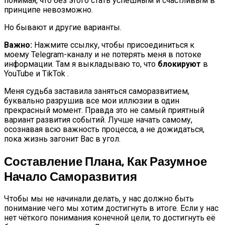
понимая, что без этого стать успешным и счастливым в
принципе невозможно.
Но бывают и другие варианты.
Важно:
Нажмите ссылку, чтобы присоединиться к
моему Telegram-каналу и не потерять меня в потоке
информации. Там я выкладываю то, что
блокируют
в
YouTube и TikTok .
Меня судьба заставила заняться саморазвитием,
буквально разрушив все мои иллюзии в один
прекрасный момент. Правда это не самый приятный
вариант развития событий. Лучше начать самому,
осознавая всю важность процесса, а не дожидаться,
пока жизнь загонит Вас в угол.
Составление Плана, Как Разумное
Начало Саморазвития
Чтобы мы не начинали делать, у нас должно быть
понимание чего мы хотим достигнуть в итоге. Если у нас
нет чёткого понимания конечной цели, то достигнуть её