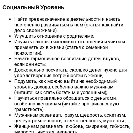
Социальный Уровень
Найти предназначение в деятельности и начать
постепенно развиваться в нём (статья: как найти
дело своей жизни);
Улучшить отношение с родителями;
Изучать законы счастливых отношений и учиться
применять их в жизни (статья о семейной
психологии);
Начать гармоничное воспитание детей, внуков,
если они есть;
Досконально посчитать, сколько денег нужно для
удовлетворения потребностей в жизни;
Подумать, как можно выйти на необходимый
уровень дохода, особенно важно мужчинам
(читайте: как стать богатым и успешным);
Научиться правильно обращаться с деньгами,
особенно женщинам (читайте про финансовую
грамотность);
Мужчинам развивать: разум, щедрость, аскетизм,
целеустремлённость, ответственность, мужество;
Женщинам развивать: любовь, смирение, гибкость,
мудрость, чистоту, верность;