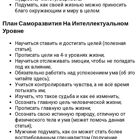
Подумать, как своей жизнью можно приносить
благо окружающим и миру в целом.
План Саморазвития На Интеллектуальном
Уровне
Научиться ставить и достигать целей (полезная
статья);
Прописать цели на 4-х уровнях жизни;
Научиться отслеживать эмоции, чтобы не попадать
под их влияние;
Обязательно работать над успокоением ума (об это
читайте здесь);
Учиться контролировать чувства, а не всё время
потыкать им;
Изучать, что такое судьба и как её изменить;
Осознать главную цель человеческой жизни;
Прописать главную цель жизни;
Осознать свою истинную природу, отличную от
физического тела и ума (может помочь данная
статья);
Мужчине подумать, как он может стать более
востребованным специалистом (получение