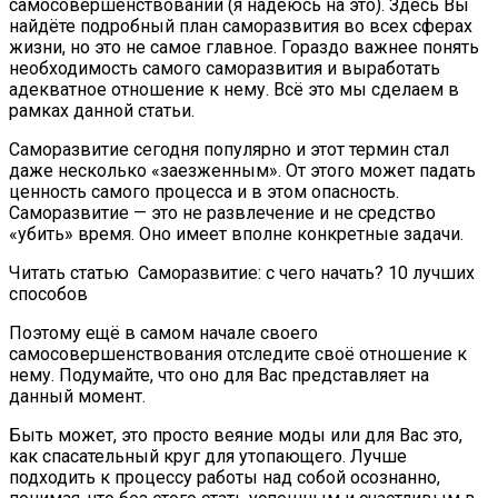
самосовершенствовании (я надеюсь на это). Здесь Вы
найдёте подробный план саморазвития во всех сферах
жизни, но это не самое главное. Гораздо важнее понять
необходимость самого саморазвития и выработать
адекватное отношение к нему. Всё это мы сделаем в
рамках данной статьи.
Саморазвитие сегодня популярно и этот термин стал
даже несколько «заезженным». От этого может падать
ценность самого процесса и в этом опасность.
Саморазвитие — это не развлечение и не средство
«убить» время. Оно имеет вполне конкретные задачи.
Читать статью
Саморазвитие: с чего начать? 10 лучших
способов
Поэтому ещё в самом начале своего
самосовершенствования отследите своё отношение к
нему. Подумайте, что оно для Вас представляет на
данный момент.
Быть может, это просто веяние моды или для Вас это,
как спасательный круг для утопающего. Лучше
подходить к процессу работы над собой осознанно,