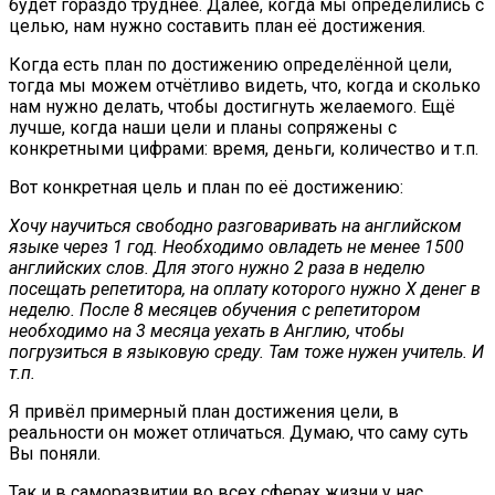
будет гораздо труднее. Далее, когда мы определились с
целью, нам нужно составить план её достижения.
Когда есть план по достижению определённой цели,
тогда мы можем отчётливо видеть, что, когда и сколько
нам нужно делать, чтобы достигнуть желаемого. Ещё
лучше, когда наши цели и планы сопряжены с
конкретными цифрами: время, деньги, количество и т.п.
Вот конкретная цель и план по её достижению:
Хочу научиться свободно разговаривать на английском
языке через 1 год. Необходимо овладеть не менее 1500
английских слов. Для этого нужно 2 раза в неделю
посещать репетитора, на оплату которого нужно X денег в
неделю. После 8 месяцев обучения с репетитором
необходимо на 3 месяца уехать в Англию, чтобы
погрузиться в языковую среду. Там тоже нужен учитель. И
т.п.
Я привёл примерный план достижения цели, в
реальности он может отличаться. Думаю, что саму суть
Вы поняли.
Так и в саморазвитии во всех сферах жизни у нас