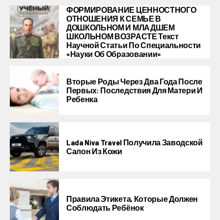
ФОРМИРОВАНИЕ ЦЕННОСТНОГО
ОТНОШЕНИЯ К СЕМЬЕ В
ДОШКОЛЬНОМ И МЛАДШЕМ
ШКОЛЬНОМ ВОЗРАСТЕ Текст
Научной Статьи По Специальности
«Науки Об Образовании»
Вторые Роды Через Два Года После
Первых: Последствия Для Матери И
Ребенка
Lada Niva Travel Получила Заводской
Салон Из Кожи
Правила Этикета, Которые Должен
Соблюдать Ребёнок