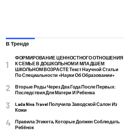
В Тренде
ФОРМИРОВАНИЕ ЦЕННОСТНОГО ОТНОШЕНИЯ
К СЕМЬЕ В ДОШКОЛЬНОМ И МЛАДШЕМ
ШКОЛЬНОМ ВОЗРАСТЕ Текст Научной Статьи
По Специальности «Науки Об Образовании»
Вторые Роды Через Два Года После Первых:
Последствия Для Матери И Ребенка
Lada Niva Travel Получила Заводской Салон Из
Кожи
Правила Этикета, Которые Должен Соблюдать
Ребёнок