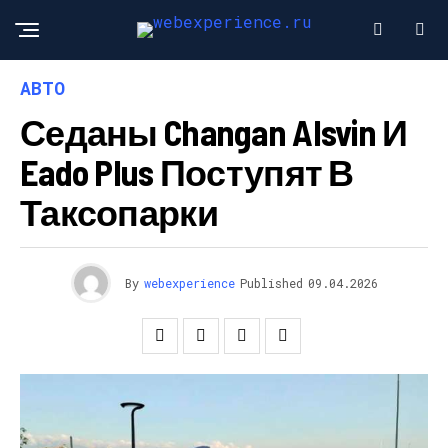
АВТО
Седаны Changan Alsvin И
Eado Plus Поступят В
Таксопарки
By
webexperience
Published
09.04.2026