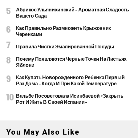
Абрикос Ульянихинский – Ароматная Сладость
Вашего Сада
Как Правильно Размножить Крыжовник
Черенками
Правила Чистки Эмалированной Посуды
Почему Появляются Черные Точки На Листьях
Яблони
Как Купать Новорожденного Ребенка Первый
Раз Дома – Когда И При Какой Температуре
Вяльбе Посоветовала Исинбаевой «закрыть
Рот И Жить В Своей Испании»
You May Also Like