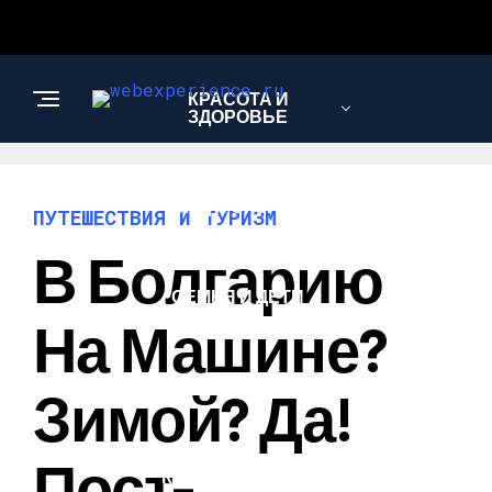
КРАСОТА И
ЗДОРОВЬЕ
САД И ОГОРОД
ПУТЕШЕСТВИЯ И ТУРИЗМ
В Болгарию
СЕМЬЯ И ДЕТИ
На Машине?
АВТО
Зимой? Да!
Пост-
КОМПЬЮТЕРЫ И