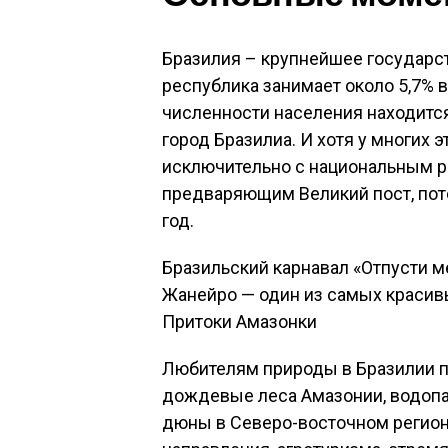
Бразилия – крупнейшее государс
республика занимает около 5,7% в
численности населения находится
город Бразилиа. И хотя у многих 
исключительно с национальным р
предваряющим Великий пост, пот
год.
Бразильский карнавал «Отпусти ме
Жанейро — один из самых красив
Притоки Амазонки
Любителям природы в Бразилии 
дождевые леса Амазонии, водопа
дюны в Северо-восточном регион