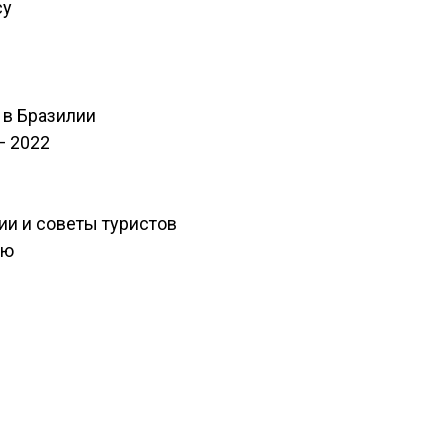
су
 в Бразилии
— 2022
ии и советы туристов
ию