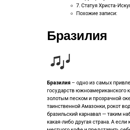
7. Статуя Христа-Иску
Похожие записи:
Бразилия
Бразилия
– одно из самых привле
государств южноамериканского к
золотым песком и прозрачной ок
таинственной Амазонки, рокот во
бразильский карнавал — таким на
какая-либо другая страна. А если
местного кофе и представить се