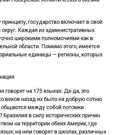
принципу, государство включает в свой
й округ. Каждая из административных
точно широкими полномочиями как в
тельной области. Помимо этого, имеется
ториальные единицы — регионы, которых
 нация
 говорят на 175 языках. Да-да, это
ко веков назад их было на добрую сотню
же общаются между собой потомки
 Бразилия в силу исторических причин
вом на территории обеих Америк, где
язык: на нем говорят в школах, различных