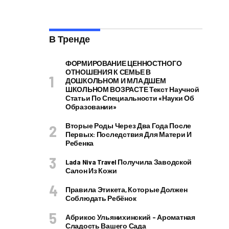
В Тренде
ФОРМИРОВАНИЕ ЦЕННОСТНОГО
ОТНОШЕНИЯ К СЕМЬЕ В
ДОШКОЛЬНОМ И МЛАДШЕМ
ШКОЛЬНОМ ВОЗРАСТЕ Текст Научной
Статьи По Специальности «Науки Об
Образовании»
Вторые Роды Через Два Года После
Первых: Последствия Для Матери И
Ребенка
Lada Niva Travel Получила Заводской
Салон Из Кожи
Правила Этикета, Которые Должен
Соблюдать Ребёнок
Абрикос Ульянихинский – Ароматная
Сладость Вашего Сада