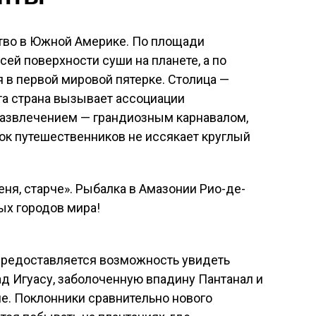
тво в Южной Америке. По площади
сей поверхности суши на планете, а по
 в первой мировой пятерке. Столица —
эта страна вызывает ассоциации
азвлечением — грандиозным карнавалом,
ок путешественников не иссякает круглый
ня, старче». Рыбалка в Амазонии Рио-де-
ых городов мира!
предоставляется возможность увидеть
д Игуасу, заболоченную впадину Пантанал и
е. Поклонники сравнительно нового