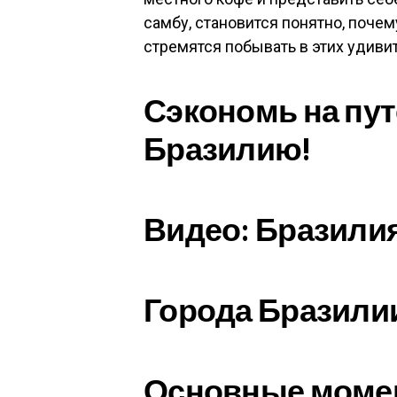
самбу, становится понятно, поче
стремятся побывать в этих удиви
Сэкономь на пу
Бразилию!
Видео: Бразили
Города Бразили
Основные моме