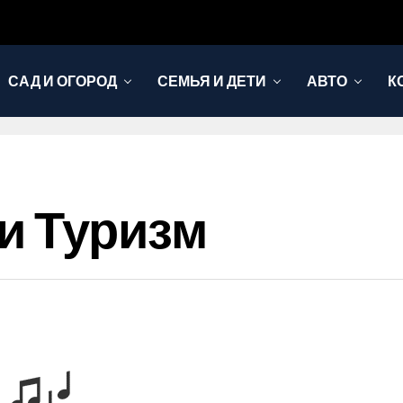
САД И ОГОРОД
СЕМЬЯ И ДЕТИ
АВТО
К
и Туризм