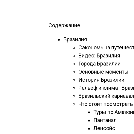
Содержание
Бразилия
Сэкономь на путешест
Видео: Бразилия
Города Бразилии
Основные моменты
История Бразилии
Рельеф и климат Браз
Бразильский карнава
Что стоит посмотреть
Туры по Амазон
Пантанал
Ленсойс