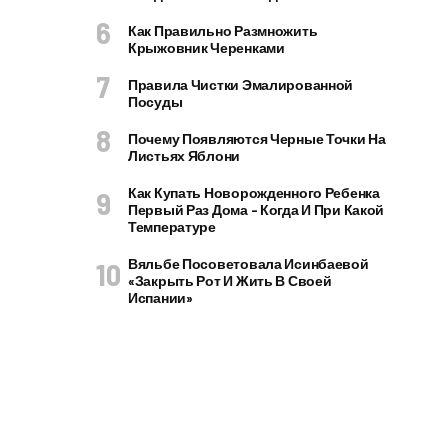
Как Правильно Размножить
Крыжовник Черенками
Правила Чистки Эмалированной
Посуды
Почему Появляются Черные Точки На
Листьях Яблони
Как Купать Новорожденного Ребенка
Первый Раз Дома – Когда И При Какой
Температуре
Вяльбе Посоветовала Исинбаевой
«закрыть Рот И Жить В Своей
Испании»