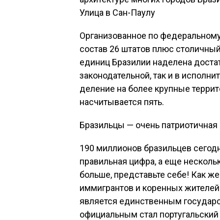
Улица в Сан-Паулу
Организованное по федеральному 
состав 26 штатов плюс столичны
единиц Бразилии наделена доста
законодательной, так и в исполни
деление на более крупные терри
насчитывается пять.
Бразильцы — очень патриотичная
190 миллионов бразильцев сегодня
правильная цифра, а еще несколь
больше, представьте себе! Как 
иммигрантов и коренных жителей?
является единственным государст
официальным стал португальский 