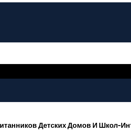
танников Детских Домов И Школ-Инт