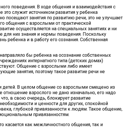
льного поведения. В ходе общения и взаимодействия с
е это служит источником развития у ребенка
рно посещают занятия по развитию речи, это не улучшает
ого общения с взрослыми от практической
звитие осуществляется на специальных занятиях и ни
е для них знания и нормы поведения. Поскольку
ь ребенка и в работу его сознания. Собственная
 направляло бы ребенка на осознание собственных
учреждениях интернатного типа (детских домах)
тствуют. Общение с взрослыми либо имеет
твующие занятия, поэтому такое развитие речи не
 детей. В целом общение со взрослыми смещено из
е отношение взрослого не дано изначально, его надо
то, в свою очередь, блокирует развитие
необходимости и ценности для других, спокойной
века, глубокой привязанности к людям. Такое общение,
эмоциональным привязанностям.
о касается как межличностного общения, так и