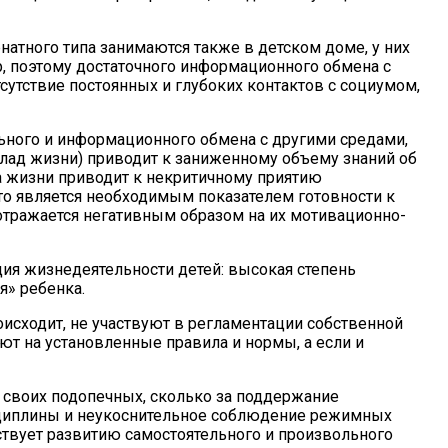
рнатного типа занимаются также в детском доме, у них
ер, поэтому достаточного информационного обмена с
сутствие постоянных и глубоких контактов с социумом,
льного и информационного обмена с другими средами,
клад жизни) приводит к заниженному объему знаний об
ба жизни приводит к некритичному приятию
то является необходимым показателем готовности к
отражается негативным образом на их мотивационно-
ия жизнедеятельности детей: высокая степень
я» ребенка.
оисходит, не участвуют в регламентации собственной
ют на установленные правила и нормы, а если и
е своих подопечных, сколько за поддержание
сциплины и неукоснительное соблюдение режимных
ствует развитию самостоятельного и произвольного