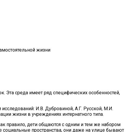
самостоятельной жизни
ок. Эта среда имеет ряд специфических особенностей,
сследований: И.В. Дубровиной, А.Г. Русской, М.И.
зации жизни в учреждениях интернатного типа.
как правило, дети общаются с одним и тем же набором
ие социальные пространства, они даже на улице бывают