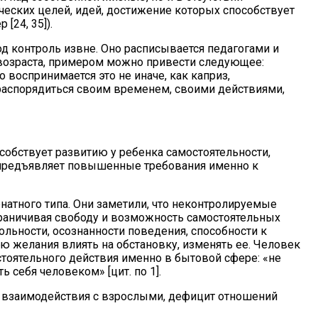
еских целей, идей, достижение которых способствует
[24, 35]).
под контроль извне. Оно расписывается педагогами и
 возраста, примером можно привести следующее:
о воспринимается это не иначе, как каприз,
и распорядиться своим временем, своими действиями,
собствует развитию у ребенка самостоятельности,
я предъявляет повышенные требования именно к
натного типа. Они заметили, что неконтролируемые
граничивая свободу и возможность самостоятельных
ольности, осознанности поведения, способности к
ю желания влиять на обстановку, изменять ее. Человек
остоятельного действия именно в бытовой сфере: «не
 себя человеком» [цит. по 1].
и взаимодействия с взрослыми, дефицит отношений