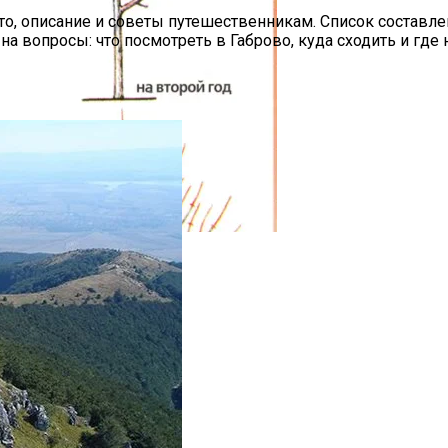
то, описание и советы путешественникам. Список составле
 на вопросы: что посмотреть в Габрово, куда сходить и где
ыл Хороший Урожай