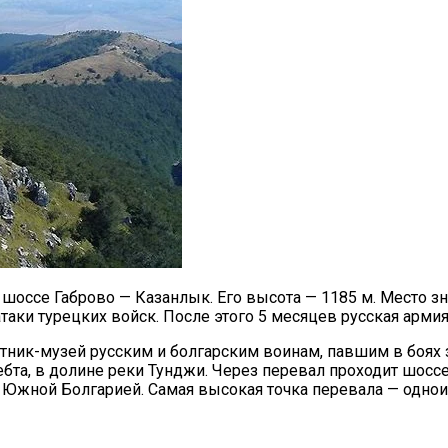
а шоссе Габрово — Казанлык. Его высота — 1185 м. Место з
атаки турецких войск. После этого 5 месяцев русская арми
тник-музей русским и болгарским воинам, павшим в боях 
бта, в долине реки Тунджи. Через перевал проходит шоссе
Южной Болгарией. Самая высокая точка перевала — однои