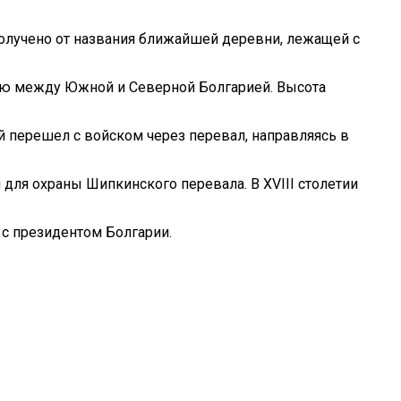
олучено от названия ближайшей деревни, лежащей с
ью между Южной и Северной Болгарией. Высота
ий перешел с войском через перевал, направляясь в
для охраны Шипкинского перевала. В XVIII столетии
 с президентом Болгарии.