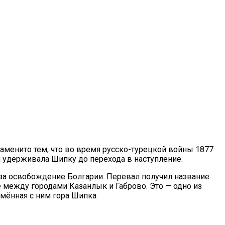
наменито тем, что во время русско-турецкой войны 1877
я удерживала Шипку до перехода в наступление.
за освобождение Болгарии. Перевал получил название
 между городами Казанлык и Габрово. Это — одно из
мённая с ним гора Шипка.