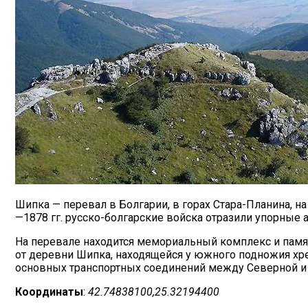
Шипка — перевал в Болгарии, в горах Стара-Планина, н
—1878 гг. русско-болгарские войска отразили упорные 
На перевале находится мемориальный комплекс и памя
от деревни Шипка, находящейся у южного подножия хре
основных транспортных соединений между Северной и 
Координаты
:
42.74838100,25.32194400