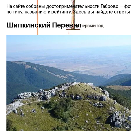
На сайте собраны достопримечательности Габрово — фо
по типу, названию и рейтингу. Здесь вы найдете ответы
Шипкинский Перевал
Схема, Как Обрезать Абрикос, Чтобы Б