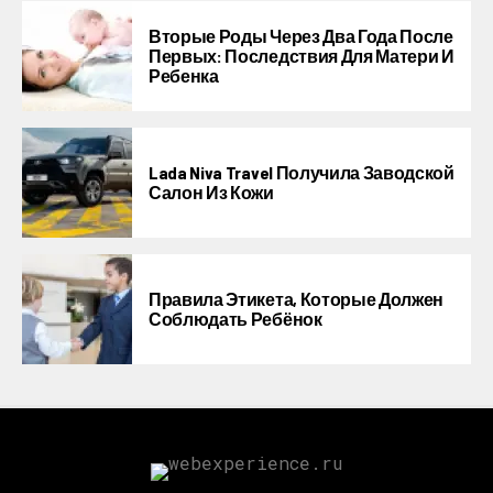
Вторые Роды Через Два Года После
Первых: Последствия Для Матери И
Ребенка
Lada Niva Travel Получила Заводской
Салон Из Кожи
Правила Этикета, Которые Должен
Соблюдать Ребёнок