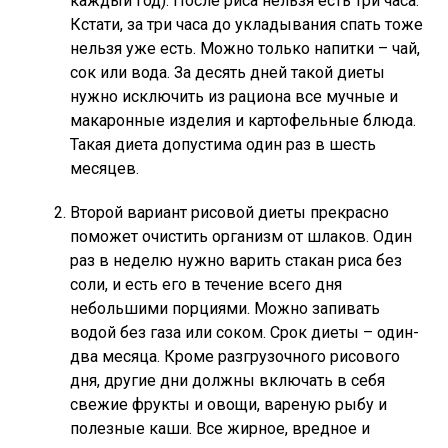
каждый год). После риса нельзя есть три часа.
Кстати, за три часа до укладывания спать тоже
нельзя уже есть. Можно только напитки – чай,
сок или вода. За десять дней такой диеты
нужно исключить из рациона все мучные и
макаронные изделия и картофельные блюда.
Такая диета допустима один раз в шесть
месяцев.
Второй вариант рисовой диеты прекрасно
поможет очистить организм от шлаков. Один
раз в неделю нужно варить стакан риса без
соли, и есть его в течение всего дня
небольшими порциями. Можно запивать
водой без газа или соком. Срок диеты – один-
два месяца. Кроме разгрузочного рисового
дня, другие дни должны включать в себя
свежие фрукты и овощи, вареную рыбу и
полезные каши. Все жирное, вредное и