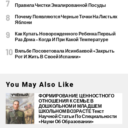
Правила Чистки Эмалированной Посуды
Почему Появляются Черные Точки На Листьях
Яблони
Как Купать Новорожденного Ребенка Первый
Раз Дома – Когда И При Какой Температуре
Вяльбе Посоветовала Исинбаевой «закрыть
Рот И Жить В Своей Испании»
You May Also Like
ФОРМИРОВАНИЕ ЦЕННОСТНОГО
ОТНОШЕНИЯ К СЕМЬЕ В
ДОШКОЛЬНОМ И МЛАДШЕМ
ШКОЛЬНОМ ВОЗРАСТЕ Текст
Научной Статьи По Специальности
«Науки Об Образовании»