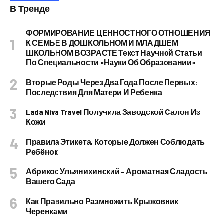
В Тренде
ФОРМИРОВАНИЕ ЦЕННОСТНОГО ОТНОШЕНИЯ
К СЕМЬЕ В ДОШКОЛЬНОМ И МЛАДШЕМ
ШКОЛЬНОМ ВОЗРАСТЕ Текст Научной Статьи
По Специальности «Науки Об Образовании»
Вторые Роды Через Два Года После Первых:
Последствия Для Матери И Ребенка
Lada Niva Travel Получила Заводской Салон Из
Кожи
Правила Этикета, Которые Должен Соблюдать
Ребёнок
Абрикос Ульянихинский – Ароматная Сладость
Вашего Сада
Как Правильно Размножить Крыжовник
Черенками